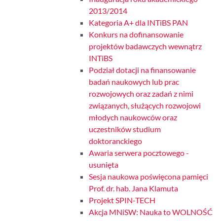
2013/2014
Kategoria A+ dla INTiBS PAN
Konkurs na dofinansowanie
projektów badawczych wewnątrz
INTiBS
Podział dotacji na finansowanie
badań naukowych lub prac
rozwojowych oraz zadań z nimi
związanych, służących rozwojowi
młodych naukowców oraz
uczestników studium
doktoranckiego
Awaria serwera pocztowego -
usunięta
Sesja naukowa poświęcona pamięci
Prof. dr. hab. Jana Klamuta
Projekt SPIN-TECH
Akcja MNiSW: Nauka to WOLNOŚĆ