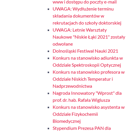
www i dostępu do poczty e-mail
UWAGA: Wydłużenie terminu
składania dokumentów w
rekrutacjach do szkoły doktorskiej
UWAGA: Letnie Warsztaty
Naukowe "Niskie Łąki 2021" zostały
odwołane
Dolnośląski Festiwal Nauki 2021
Konkurs na stanowisko adiunkta w
Oddziale Spektroskopii Optycznej
Konkurs na stanowisko profesora w
Oddziale Niskich Temperatur i
Nadprzewodnictwa
Nagroda Innowatory "Wprost" dla
prof. dr. hab. Rafała Wiglusza
Konkurs na stanowisko asystenta w
Oddziale Fizykochemii
Biomedycznej
Stypendium Prezesa PAN dla