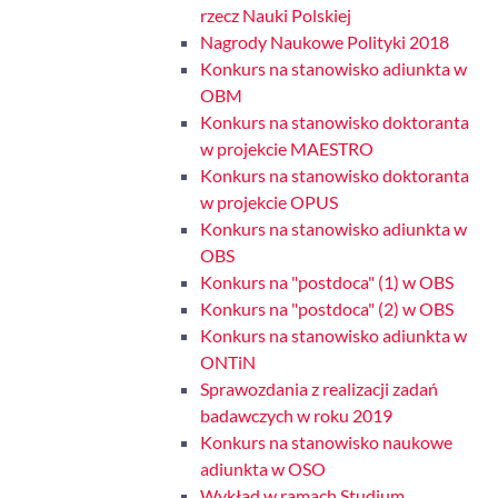
rzecz Nauki Polskiej
Nagrody Naukowe Polityki 2018
Konkurs na stanowisko adiunkta w
OBM
Konkurs na stanowisko doktoranta
w projekcie MAESTRO
Konkurs na stanowisko doktoranta
w projekcie OPUS
Konkurs na stanowisko adiunkta w
OBS
Konkurs na "postdoca" (1) w OBS
Konkurs na "postdoca" (2) w OBS
Konkurs na stanowisko adiunkta w
ONTiN
Sprawozdania z realizacji zadań
badawczych w roku 2019
Konkurs na stanowisko naukowe
adiunkta w OSO
Wykład w ramach Studium