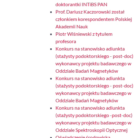
doktorantki INTiBS PAN
Prof. Dariusz Kaczorowski został
członkiem korespondentem Polskiej
Akademii Nauk
Piotr Wiśniewski z tytułem
profesora
Konkurs na stanowisko adiunkta
(stażysty podoktorskiego - post-doc)
wykonawcy projektu badawczego w
Oddziale Badań Magnetyków
Konkurs na stanowisko adiunkta
(stażysty podoktorskiego - post-doc)
wykonawcy projektu badawczego w
Oddziale Badań Magnetyków
Konkurs na stanowisko adiunkta
(stażysty podoktorskiego -post-doc)
wykonawcy projektu badawczego w
Oddziale Spektroskopii Optycznej
Oświadczenie środowiska