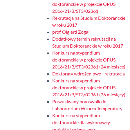
doktoranckie w projekcie OPUS
2016/21/B/ST3/02361
Rekrutacja na Studium Doktoranckie
w roku 2017
prof. Olgierd Żogał
Dodatkowy termin rekrutacji na
Studium Doktoranckie w roku 2017
Konkurs na stypendium
doktoranckie w projekcie OPUS
2016/21/B/ST3/02361 (24 miesiące)
Doktoraty wdrożeniowe - rekrutacja
Konkurs na stypendium
doktoranckie w projekcie OPUS
2016/21/B/ST3/02361 (36 miesięcy)
Poszukiwany pracownik do
Laboratorium Wzorca Temperatury
Konkurs na stypendium
doktoranckie dla wykonawcy
projektu badawczego