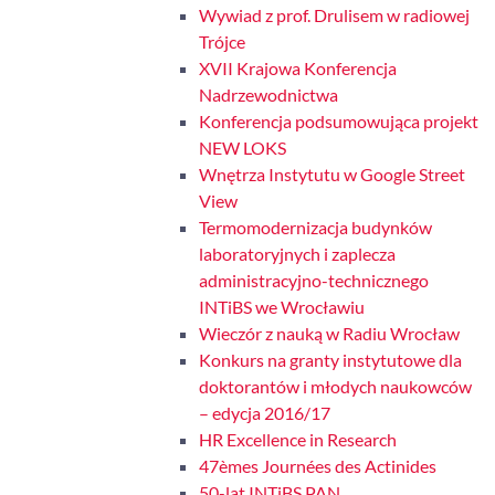
Wywiad z prof. Drulisem w radiowej
Trójce
XVII Krajowa Konferencja
Nadrzewodnictwa
Konferencja podsumowująca projekt
NEW LOKS
Wnętrza Instytutu w Google Street
View
Termomodernizacja budynków
laboratoryjnych i zaplecza
administracyjno-technicznego
INTiBS we Wrocławiu
Wieczór z nauką w Radiu Wrocław
Konkurs na granty instytutowe dla
doktorantów i młodych naukowców
– edycja 2016/17
HR Excellence in Research
47èmes Journées des Actinides
50-lat INTiBS PAN