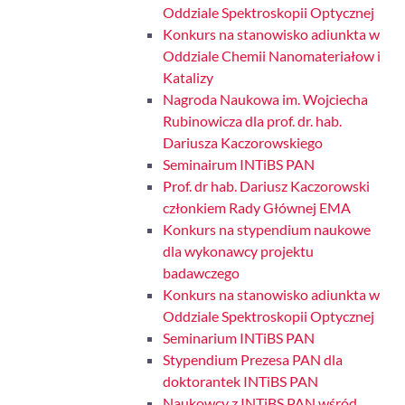
Oddziale Spektroskopii Optycznej
Konkurs na stanowisko adiunkta w
Oddziale Chemii Nanomateriałow i
Katalizy
Nagroda Naukowa im. Wojciecha
Rubinowicza dla prof. dr. hab.
Dariusza Kaczorowskiego
Seminairum INTiBS PAN
Prof. dr hab. Dariusz Kaczorowski
członkiem Rady Głównej EMA
Konkurs na stypendium naukowe
dla wykonawcy projektu
badawczego
Konkurs na stanowisko adiunkta w
Oddziale Spektroskopii Optycznej
Seminarium INTiBS PAN
Stypendium Prezesa PAN dla
doktorantek INTiBS PAN
Naukowcy z INTiBS PAN wśród