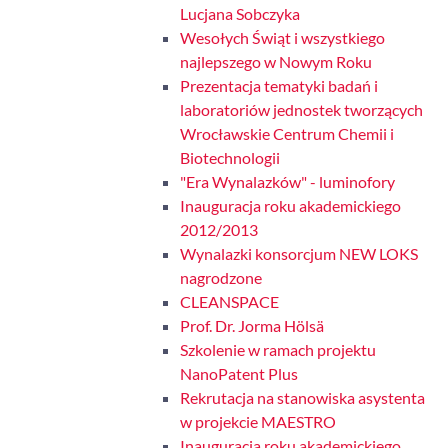
Lucjana Sobczyka
Wesołych Świąt i wszystkiego
najlepszego w Nowym Roku
Prezentacja tematyki badań i
laboratoriów jednostek tworzących
Wrocławskie Centrum Chemii i
Biotechnologii
"Era Wynalazków" - luminofory
Inauguracja roku akademickiego
2012/2013
Wynalazki konsorcjum NEW LOKS
nagrodzone
CLEANSPACE
Prof. Dr. Jorma Hölsä
Szkolenie w ramach projektu
NanoPatent Plus
Rekrutacja na stanowiska asystenta
w projekcie MAESTRO
Inauguracja roku akademickiego