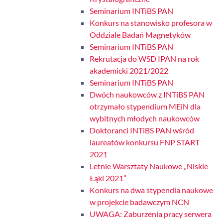
Seminarium INTiBS PAN
Konkurs na stanowisko profesora w
Oddziale Badań Magnetyków
Seminarium INTiBS PAN
Rekrutacja do WSD IPAN na rok
akademicki 2021/2022
Seminarium INTiBS PAN
Dwóch naukowców z INTiBS PAN
otrzymało stypendium MEiN dla
wybitnych młodych naukowców
Doktoranci INTiBS PAN wśród
laureatów konkursu FNP START
2021
Letnie Warsztaty Naukowe „Niskie
Łąki 2021”
Konkurs na dwa stypendia naukowe
w projekcie badawczym NCN
UWAGA: Zaburzenia pracy serwera