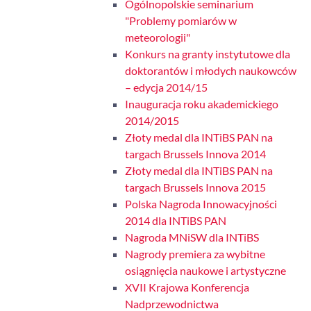
Ogólnopolskie seminarium
"Problemy pomiarów w
meteorologii"
Konkurs na granty instytutowe dla
doktorantów i młodych naukowców
– edycja 2014/15
Inauguracja roku akademickiego
2014/2015
Złoty medal dla INTiBS PAN na
targach Brussels Innova 2014
Złoty medal dla INTiBS PAN na
targach Brussels Innova 2015
Polska Nagroda Innowacyjności
2014 dla INTiBS PAN
Nagroda MNiSW dla INTiBS
Nagrody premiera za wybitne
osiągnięcia naukowe i artystyczne
XVII Krajowa Konferencja
Nadprzewodnictwa