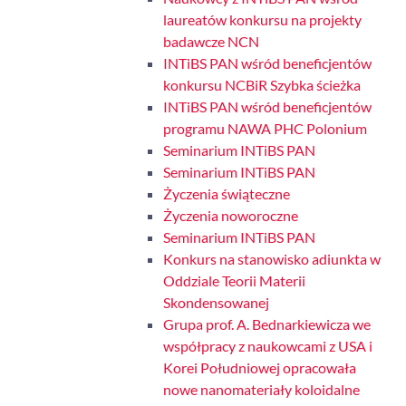
laureatów konkursu na projekty
badawcze NCN
INTiBS PAN wśród beneficjentów
konkursu NCBiR Szybka ścieżka
INTiBS PAN wśród beneficjentów
programu NAWA PHC Polonium
Seminarium INTiBS PAN
Seminarium INTiBS PAN
Życzenia świąteczne
Życzenia noworoczne
Seminarium INTiBS PAN
Konkurs na stanowisko adiunkta w
Oddziale Teorii Materii
Skondensowanej
Grupa prof. A. Bednarkiewicza we
współpracy z naukowcami z USA i
Korei Południowej opracowała
nowe nanomateriały koloidalne