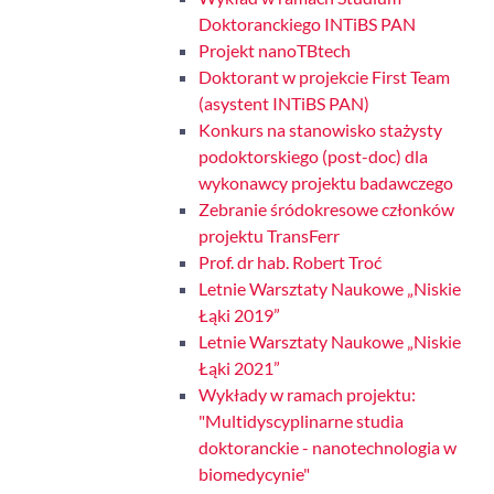
Doktoranckiego INTiBS PAN
Projekt nanoTBtech
Doktorant w projekcie First Team
(asystent INTiBS PAN)
Konkurs na stanowisko stażysty
podoktorskiego (post-doc) dla
wykonawcy projektu badawczego
Zebranie śródokresowe członków
projektu TransFerr
Prof. dr hab. Robert Troć
Letnie Warsztaty Naukowe „Niskie
Łąki 2019”
Letnie Warsztaty Naukowe „Niskie
Łąki 2021”
Wykłady w ramach projektu:
"Multidyscyplinarne studia
doktoranckie - nanotechnologia w
biomedycynie"