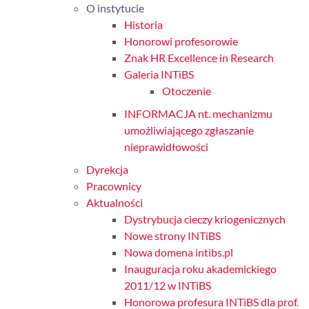
O instytucie
Historia
Honorowi profesorowie
Znak HR Excellence in Research
Galeria INTiBS
Otoczenie
INFORMACJA nt. mechanizmu
umożliwiającego zgłaszanie
nieprawidłowości
Dyrekcja
Pracownicy
Aktualności
Dystrybucja cieczy kriogenicznych
Nowe strony INTiBS
Nowa domena intibs.pl
Inauguracja roku akademickiego
2011/12 w INTiBS
Honorowa profesura INTiBS dla prof.