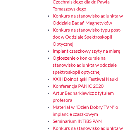
Czochralskiego dla dr. Pawła
Tomaszewskiego
Konkurs na stanowisko adiunkta w
Oddziale Badań Magnetyków
Konkurs na stanowisko typu post-
doc w Oddziale Spektroskopii
Optycznej
Implant czaszkowy szyty na miarę
Ogłoszenie o konkursie na
stanowisko adiunkta w oddziale
spektroskopii optycznej
XXIII Dolnośląski Festiwal Nauki
Konferencja PANIC 2020
Artur Bednarkiewicz z tytułem
profesora
Materiał w "Dzień Dobry TVN" o
implancie czaszkowym
Seminarium INTiBS PAN
Konkurs na stanowisko adiunkta w