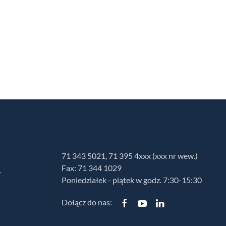
71 343 5021, 71 395 4xxx (xxx nr wew.)
Fax: 71 344 1029
w
Poniedziałek - piątek w godz. 7:30-15:30
Dołącz do nas: