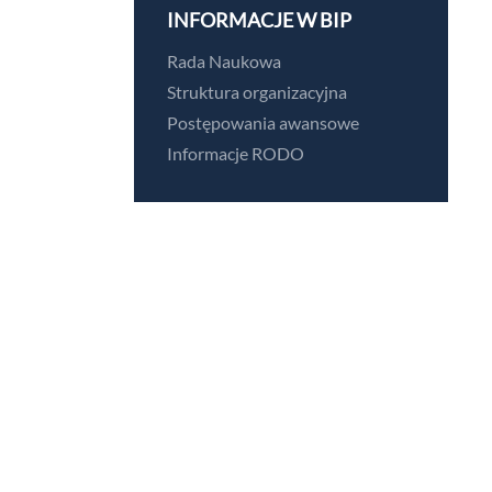
INFORMACJE W BIP
Rada Naukowa
Struktura organizacyjna
Postępowania awansowe
Informacje RODO