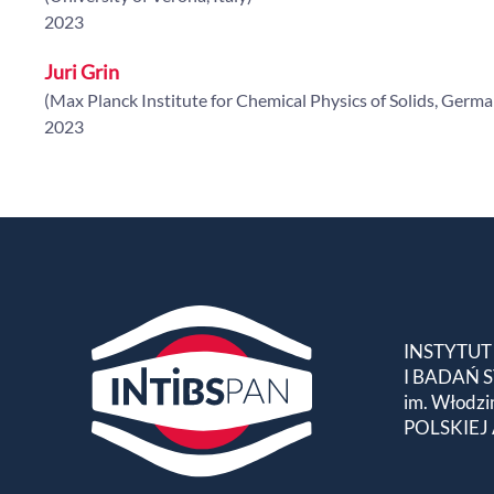
2023
Juri Grin
(Max Planck Institute for Chemical Physics of Solids, Germ
2023
INSTYTUT
I BADAŃ
im. Włodzi
POLSKIEJ