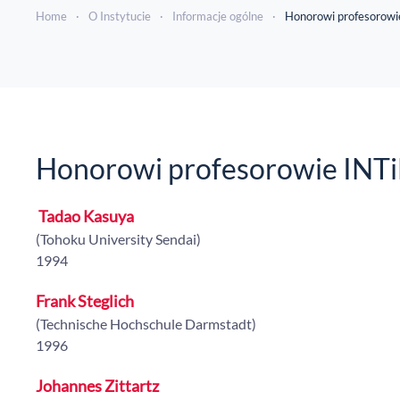
Home
O Instytucie
Informacje ogólne
Honorowi profesorowi
Honorowi profesorowie INT
Tadao Kasuya
(Tohoku University Sendai)
1994
Frank Steglich
(Technische Hochschule Darmstadt)
1996
Johannes Zittartz