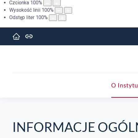
Czcionka
100
%
Wysokość linii
100
%
Odstęp liter
100
%
O Instytu
INFORMACJE OGÓL