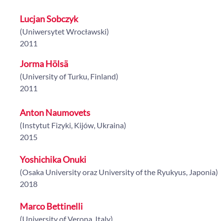
Lucjan Sobczyk
(Uniwersytet Wrocławski)
2011
Jorma Hölsä
(University of Turku, Finland)
2011
Anton Naumovets
(Instytut Fizyki, Kijów, Ukraina)
2015
Yoshichika Onuki
(Osaka University oraz University of the Ryukyus, Japonia)
2018
Marco Bettinelli
(University of Verona, Italy)