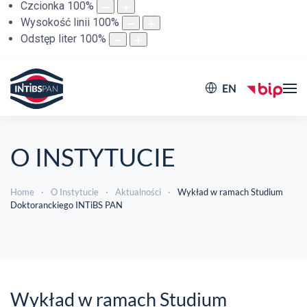
Czcionka
100
%
Wysokość linii
100
%
Odstęp liter
100
%
EN
O INSTYTUCIE
Home
O Instytucie
Aktualności
Wykład w ramach Studium
Doktoranckiego INTiBS PAN
Wykład w ramach Studium