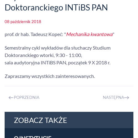
Doktoranckiego INTiBS PAN
08 październik 2018
prof. dr hab. Tadeusz Kopeć: "
Mechanika kwantowa
"
Semestralny cykl wykładów dla słuchaczy Studium
Doktoranckiego wtorki, 9:30 - 11:00,
sala audytoryjna INTiBS PAN, początek 9 X 2018 r.
Zapraszamy wszystkich zainteresowanych.
POPRZEDNIA
NASTĘPNA
ZOBACZ TAKŻE