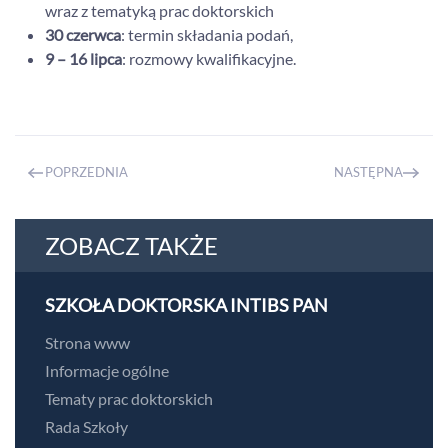
wraz z tematyką prac doktorskich
30 czerwca
: termin składania podań,
9 – 16 lipca
: rozmowy kwalifikacyjne.
POPRZEDNIA
NASTĘPNA
ZOBACZ TAKŻE
SZKOŁA DOKTORSKA INTIBS PAN
Strona www
Informacje ogólne
Tematy prac doktorskich
Rada Szkoły