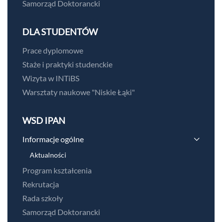
Samorząd Doktorancki
DLA STUDENTÓW
Prace dyplomowe
Staże i praktyki studenckie
Wizyta w INTiBS
Warsztaty naukowe "Niskie Łąki"
WSD IPAN
Informacje ogólne
Aktualności
Program kształcenia
Rekrutacja
Rada szkoły
Samorząd Doktorancki