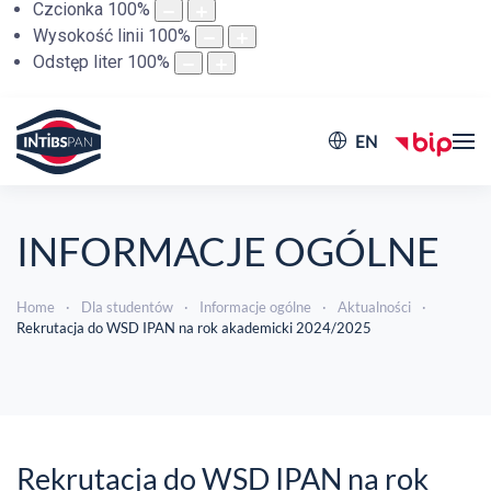
Czcionka
100
%
Wysokość linii
100
%
Odstęp liter
100
%
EN
INFORMACJE OGÓLNE
Home
Dla studentów
Informacje ogólne
Aktualności
Rekrutacja do WSD IPAN na rok akademicki 2024/2025
Rekrutacja do WSD IPAN na rok