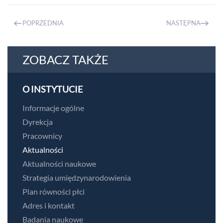
POPRZEDNIA
NASTĘPNA
ZOBACZ TAKŻE
O INSTYTUCIE
Informacje ogólne
Dyrekcja
Pracownicy
Aktualności
Aktualności naukowe
Strategia umiędzynarodowienia
Plan równości płci
Adres i kontakt
Badania naukowe