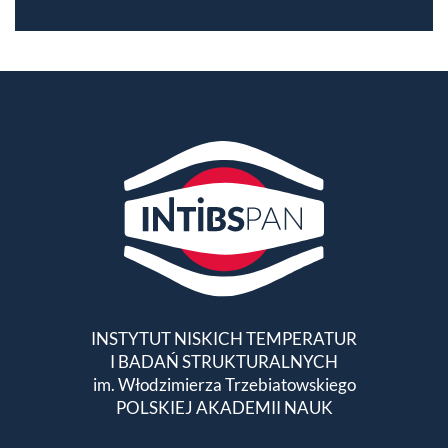
INSTYTUT NISKICH TEMPERATUR
I BADAŃ STRUKTURALNYCH
im. Włodzimierza Trzebiatowskiego
POLSKIEJ AKADEMII NAUK