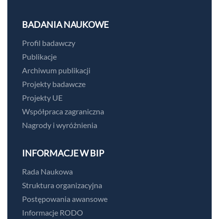
BADANIA NAUKOWE
Profil badawczy
Publikacje
Archiwum publikacji
Projekty badawcze
Projekty UE
Współpraca zagraniczna
Nagrody i wyróżnienia
INFORMACJE W BIP
Rada Naukowa
Struktura organizacyjna
Postępowania awansowe
Informacje RODO