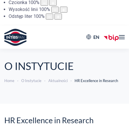
Czcionka
100
%
Wysokość linii
100
%
Odstęp liter
100
%
EN
O INSTYTUCIE
Home
O Instytucie
Aktualności
HR Excellence in Research
HR Excellence in Research