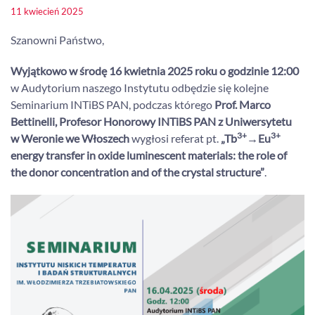
11 kwiecień 2025
Szanowni Państwo,
Wyjątkowo
w środę
16 kwietnia 2025 roku o godzinie 12:00
w Audytorium naszego Instytutu odbędzie się kolejne
Seminarium INTiBS PAN, podczas którego
Prof. Marco
Bettinelli, Profesor Honorowy INTiBS PAN z Uniwersytetu
3+
3+
w Weronie we Włoszech
wygłosi referat pt.
„Tb
→Eu
energy transfer in oxide luminescent materials: the role of
the donor concentration and of the crystal structure”
.