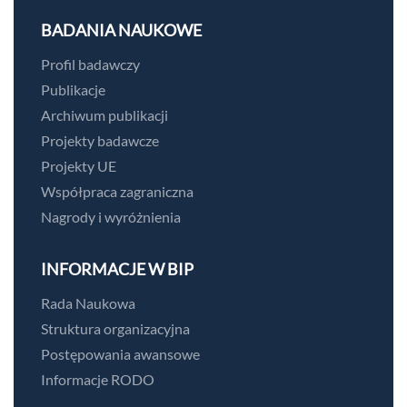
BADANIA NAUKOWE
Profil badawczy
Publikacje
Archiwum publikacji
Projekty badawcze
Projekty UE
Współpraca zagraniczna
Nagrody i wyróżnienia
INFORMACJE W BIP
Rada Naukowa
Struktura organizacyjna
Postępowania awansowe
Informacje RODO