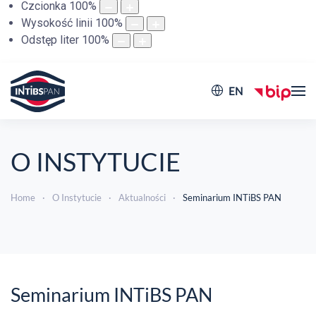
Czcionka
100
%
Wysokość linii
100
%
Odstęp liter
100
%
EN
O INSTYTUCIE
Home
O Instytucie
Aktualności
Seminarium INTiBS PAN
Seminarium INTiBS PAN