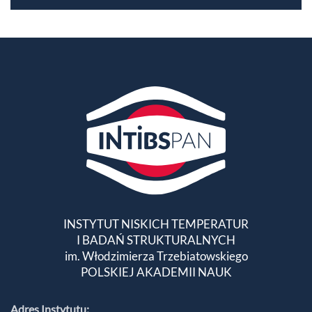
INSTYTUT NISKICH TEMPERATUR
I BADAŃ STRUKTURALNYCH
im. Włodzimierza Trzebiatowskiego
POLSKIEJ AKADEMII NAUK
Adres Instytutu: