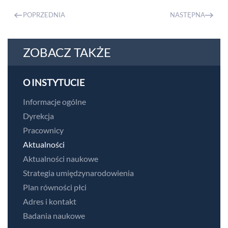
POPRZEDNIA
NASTĘPNA
ZOBACZ TAKŻE
O INSTYTUCIE
Informacje ogólne
Dyrekcja
Pracownicy
Aktualności
Aktualności naukowe
Strategia umiędzynarodowienia
Plan równości płci
Adres i kontakt
Badania naukowe