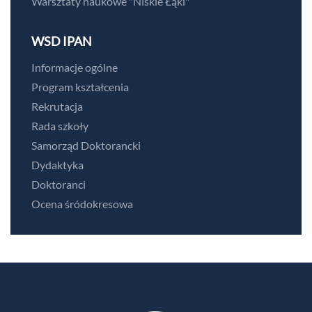
Warsztaty naukowe "Niskie Łąki"
WSD IPAN
Informacje ogólne
Program kształcenia
Rekrutacja
Rada szkoły
Samorząd Doktorancki
Dydaktyka
Doktoranci
Ocena śródokresowa