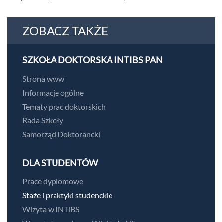
ZOBACZ TAKŻE
SZKOŁA DOKTORSKA INTIBS PAN
Strona www
Informacje ogólne
Tematy prac doktorskich
Rada Szkoły
Samorząd Doktorancki
DLA STUDENTÓW
Prace dyplomowe
Staże i praktyki studenckie
Wizyta w INTiBS