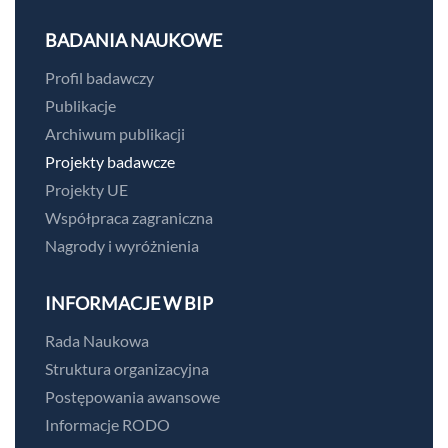
BADANIA NAUKOWE
Profil badawczy
Publikacje
Archiwum publikacji
Projekty badawcze
Projekty UE
Współpraca zagraniczna
Nagrody i wyróżnienia
INFORMACJE W BIP
Rada Naukowa
Struktura organizacyjna
Postępowania awansowe
Informacje RODO