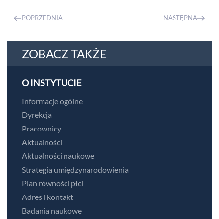
POPRZEDNIA
NASTĘPNA
ZOBACZ TAKŻE
O INSTYTUCIE
Informacje ogólne
Dyrekcja
Pracownicy
Aktualności
Aktualności naukowe
Strategia umiędzynarodowienia
Plan równości płci
Adres i kontakt
Badania naukowe