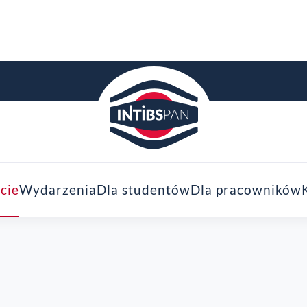
cie
Wydarzenia
Dla studentów
Dla pracowników