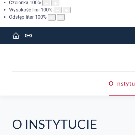
Czcionka
100
%
Wysokość linii
100
%
Odstęp liter
100
%
O Instytu
O INSTYTUCIE