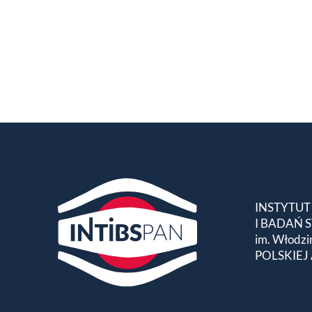
INSTYTUT
I BADAŃ
im. Włodzi
POLSKIEJ