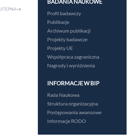
BADANIA NAUKOWE
ASTĘPNA
Profil badawczy
Publikacje
Archiwum publikacji
Projekty badawcze
Projekty UE
Współpraca zagraniczna
Nagrody i wyróżnienia
INFORMACJE W BIP
Rada Naukowa
Struktura organizacyjna
Postępowania awansowe
Informacje RODO