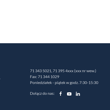
71 343 5021, 71 395 4xxx (xxx nr wew.)
Fax: 71 344 1029
w
Poniedziałek - piątek w godz. 7:30-15:30
Dołącz do nas: