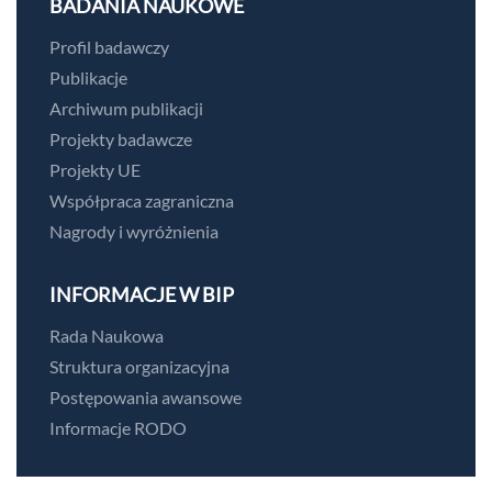
BADANIA NAUKOWE
Profil badawczy
Publikacje
Archiwum publikacji
Projekty badawcze
Projekty UE
Współpraca zagraniczna
Nagrody i wyróżnienia
INFORMACJE W BIP
Rada Naukowa
Struktura organizacyjna
Postępowania awansowe
Informacje RODO