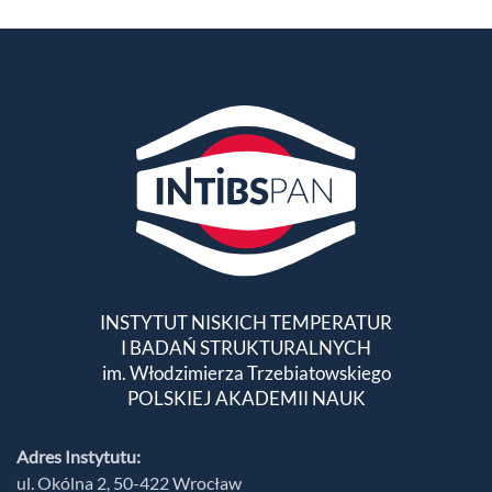
INSTYTUT NISKICH TEMPERATUR
I BADAŃ STRUKTURALNYCH
im. Włodzimierza Trzebiatowskiego
POLSKIEJ AKADEMII NAUK
Adres Instytutu:
ul. Okólna 2, 50-422 Wrocław