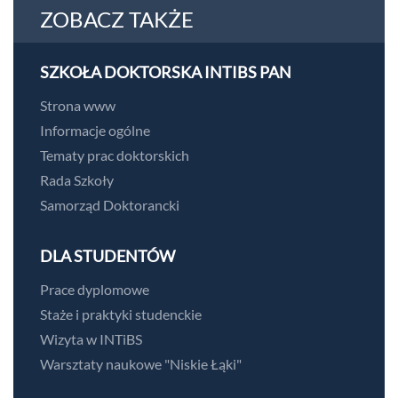
ZOBACZ TAKŻE
SZKOŁA DOKTORSKA INTIBS PAN
Strona www
Informacje ogólne
Tematy prac doktorskich
Rada Szkoły
Samorząd Doktorancki
DLA STUDENTÓW
Prace dyplomowe
Staże i praktyki studenckie
Wizyta w INTiBS
Warsztaty naukowe "Niskie Łąki"