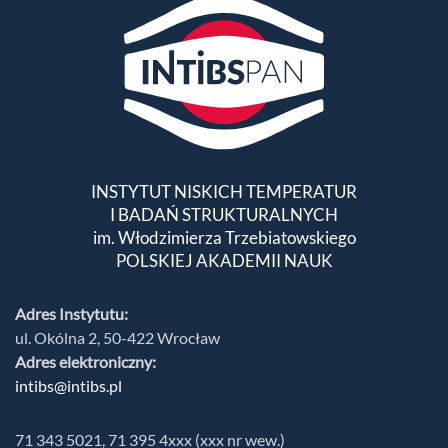
INSTYTUT NISKICH TEMPERATUR
I BADAŃ STRUKTURALNYCH
im. Włodzimierza Trzebiatowskiego
POLSKIEJ AKADEMII NAUK
Adres Instytutu:
ul. Okólna 2, 50-422 Wrocław
Adres elektroniczny:
intibs@intibs.pl
71 343 5021, 71 395 4xxx (xxx nr wew.)