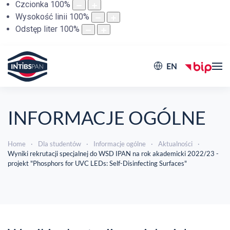
Czcionka
100
%
Wysokość linii
100
%
Odstęp liter
100
%
EN
INFORMACJE OGÓLNE
Home
Dla studentów
Informacje ogólne
Aktualności
Wyniki rekrutacji specjalnej do WSD IPAN na rok akademicki 2022/23 -
projekt "Phosphors for UVC LEDs: Self-Disinfecting Surfaces"