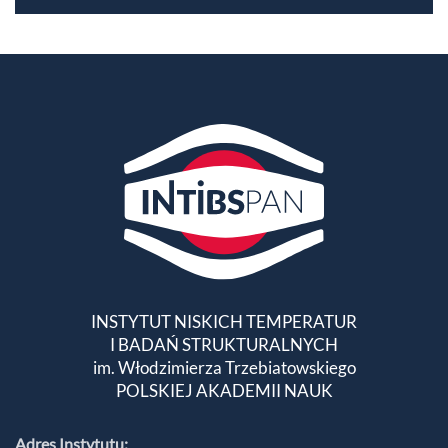
INSTYTUT NISKICH TEMPERATUR
I BADAŃ STRUKTURALNYCH
im. Włodzimierza Trzebiatowskiego
POLSKIEJ AKADEMII NAUK
Adres Instytutu: