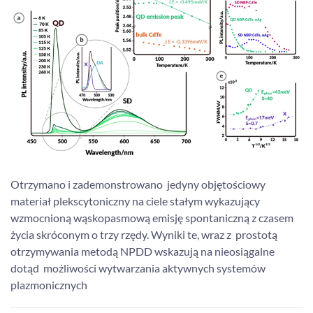
Otrzymano i zademonstrowano jedyny objętościowy
materiał plekscytoniczny na ciele stałym wykazujący
wzmocnioną wąskopasmową emisję spontaniczną z czasem
życia skróconym o trzy rzędy. Wyniki te, wraz z prostotą
otrzymywania metodą NPDD wskazują na nieosiągalne
dotąd możliwości wytwarzania aktywnych systemów
plazmonicznych