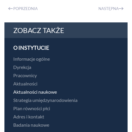
POPRZEDNIA
NASTĘPNA
ZOBACZ TAKŻE
O INSTYTUCIE
Informacje ogólne
Dyrekcja
Pracownicy
Aktualności
Aktualności naukowe
Strategia umiędzynarodowienia
Plan równości płci
Adres i kontakt
Badania naukowe