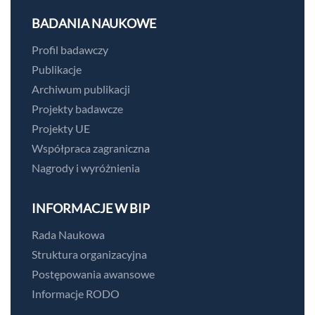
BADANIA NAUKOWE
Profil badawczy
Publikacje
Archiwum publikacji
Projekty badawcze
Projekty UE
Współpraca zagraniczna
Nagrody i wyróżnienia
INFORMACJE W BIP
Rada Naukowa
Struktura organizacyjna
Postępowania awansowe
Informacje RODO