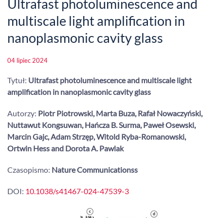
Ultrafast photoluminescence and
multiscale light amplification in
nanoplasmonic cavity glass
04 lipiec 2024
Tytuł:
Ultrafast photoluminescence and multiscale light
amplification in nanoplasmonic cavity glass
Autorzy:
Piotr Piotrowski, Marta Buza, Rafał Nowaczyński,
Nuttawut Kongsuwan, Hańcza B. Surma, Paweł Osewski,
Marcin Gajc, Adam Strzęp, Witold Ryba-Romanowski,
Ortwin Hess and Dorota A. Pawlak
Czasopismo:
Nature Communicationss
DOI:
10.1038/s41467-024-47539-3