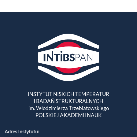
INSTYTUT NISKICH TEMPERATUR
I BADAŃ STRUKTURALNYCH
im. Włodzimierza Trzebiatowskiego
POLSKIEJ AKADEMII NAUK
Adres Instytutu: