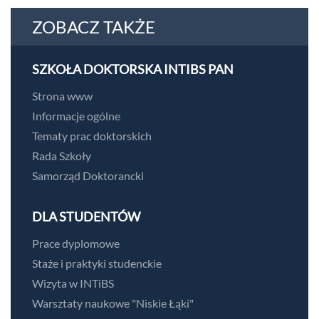
ZOBACZ TAKŻE
SZKOŁA DOKTORSKA INTIBS PAN
Strona www
Informacje ogólne
Tematy prac doktorskich
Rada Szkoły
Samorząd Doktorancki
DLA STUDENTÓW
Prace dyplomowe
Staże i praktyki studenckie
Wizyta w INTiBS
Warsztaty naukowe "Niskie Łąki"