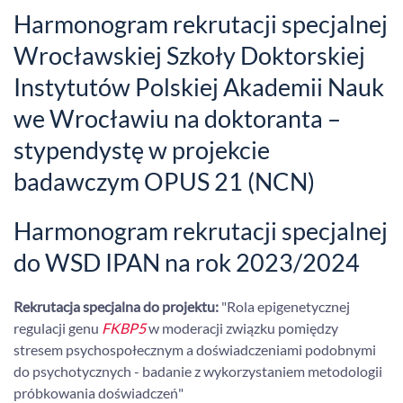
Harmonogram rekrutacji specjalnej
Wrocławskiej Szkoły Doktorskiej
Instytutów Polskiej Akademii Nauk
we Wrocławiu na doktoranta –
stypendystę w projekcie
badawczym OPUS 21 (NCN)
Harmonogram rekrutacji specjalnej
do WSD IPAN na rok 2023/2024
Rekrutacja specjalna do projektu:
"Rola epigenetycznej
regulacji genu
FKBP5
w moderacji związku pomiędzy
stresem psychospołecznym a doświadczeniami podobnymi
do psychotycznych - badanie z wykorzystaniem metodologii
próbkowania doświadczeń"