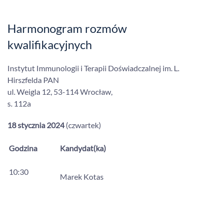
Harmonogram rozmów
kwalifikacyjnych
Instytut Immunologii i Terapii Doświadczalnej im. L.
Hirszfelda PAN
ul. Weigla 12, 53-114 Wrocław,
s. 112a
18 stycznia 2024
(czwartek)
Godzina
Kandydat(ka)
10:30
Marek Kotas