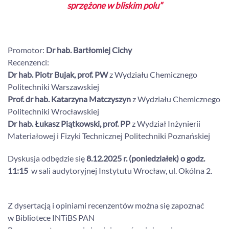
sprzężone w bliskim polu”
Promotor:
Dr hab. Bartłomiej Cichy
Recenzenci:
Dr hab. Piotr Bujak, prof. PW
z Wydziału Chemicznego
Politechniki Warszawskiej
Prof. dr hab. Katarzyna Matczyszyn
z Wydziału Chemicznego
Politechniki Wrocławskiej
Dr hab. Łukasz Piątkowski, prof. PP
z Wydział Inżynierii
Materiałowej i Fizyki Technicznej Politechniki Poznańskiej
Dyskusja odbędzie się
8.12.2025 r. (poniedziałek) o
godz.
11:15
w sali audytoryjnej Instytutu Wrocław, ul. Okólna 2.
Z dysertacją i opiniami recenzentów można się zapoznać
w Bibliotece INTiBS PAN