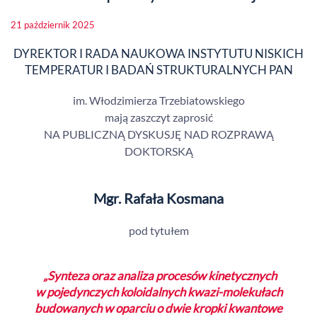
21 październik 2025
DYREKTOR I RADA NAUKOWA INSTYTUTU NISKICH
TEMPERATUR I BADAŃ STRUKTURALNYCH PAN
im. Włodzimierza Trzebiatowskiego
mają zaszczyt zaprosić
NA PUBLICZNĄ DYSKUSJĘ NAD ROZPRAWĄ
DOKTORSKĄ
Mgr. Rafała Kosmana
pod tytułem
„Synteza oraz analiza procesów kinetycznych
w pojedynczych koloidalnych kwazi-molekułach
budowanych w oparciu o dwie kropki kwantowe