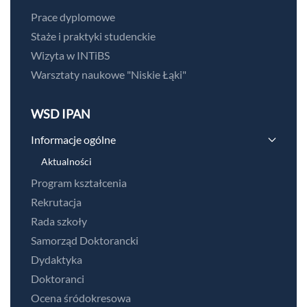
Prace dyplomowe
Staże i praktyki studenckie
Wizyta w INTiBS
Warsztaty naukowe "Niskie Łąki"
WSD IPAN
Informacje ogólne
Aktualności
Program kształcenia
Rekrutacja
Rada szkoły
Samorząd Doktorancki
Dydaktyka
Doktoranci
Ocena śródokresowa