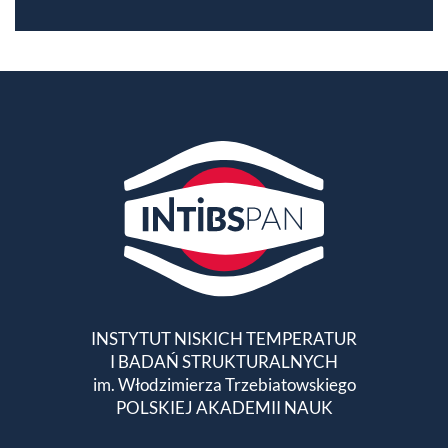
INSTYTUT NISKICH TEMPERATUR
I BADAŃ STRUKTURALNYCH
im. Włodzimierza Trzebiatowskiego
POLSKIEJ AKADEMII NAUK