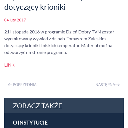
dotyczący krioniki
04 luty 2017
21 listopada 2016 w programie Dzień Dobry TVN został
wyemitowany wywiad z dr. hab. Tomaszem Zaleskim
dotyczący krioniki i niskich temperatur. Materiał można
odtworzyć na stronie programu:
LINK
POPRZEDNIA
NASTĘPNA
ZOBACZ TAKŻE
O INSTYTUCIE