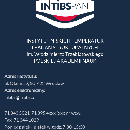
INSTYTUT NISKICH TEMPERATUR
I BADAŃ STRUKTURALNYCH
im. Włodzimierza Trzebiatowskiego
POLSKIEJ AKADEMII NAUK
Adres Instytutu:
ul. Okólna 2, 50-422 Wrocław
Adres elektroniczny:
intibs@intibs.pl
71 343 5021, 71 395 4xxx (xxx nr wew.)
Fax: 71 344 1029
Poniedziałek - piątek w godz. 7:30-15:30