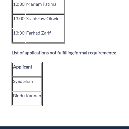
12:30
Mariam Fatima
13:00
Stanisław Okwiet
13:30
Farhad Zarif
List of applications not fulfilling formal requirements:
Applicant
Syed Shah
Bindu Kannan