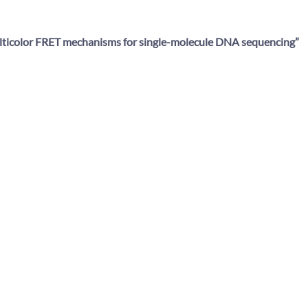
lticolor FRET mechanisms for single-molecule DNA sequencing
”