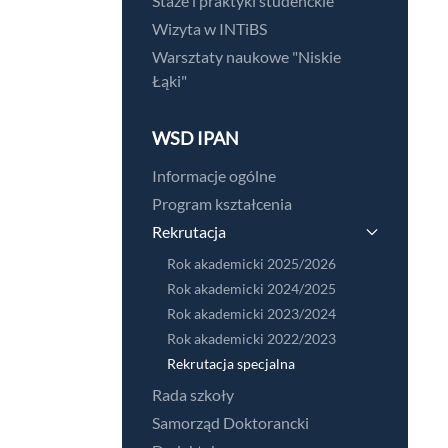
Staże i praktyki studenckie
Wizyta w INTiBS
Warsztaty naukowe "Niskie
Łąki"
WSD IPAN
Informacje ogólne
Program kształcenia
Rekrutacja
Rok akademicki 2025/2026
Rok akademicki 2024/2025
Rok akademicki 2023/2024
Rok akademicki 2022/2023
Rekrutacja specjalna
Rada szkoły
Samorząd Doktorancki