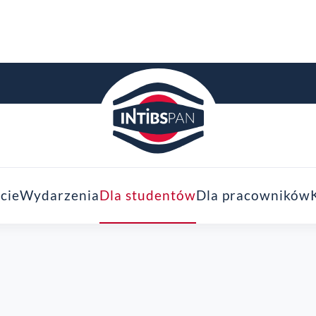
cie
Wydarzenia
Dla studentów
Dla pracowników