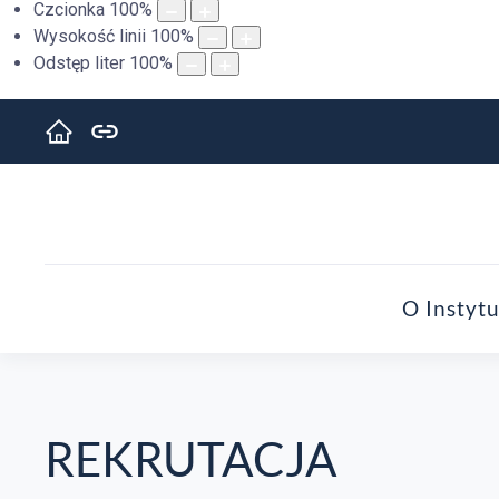
Czcionka
100
%
Wysokość linii
100
%
Odstęp liter
100
%
O Instytu
REKRUTACJA