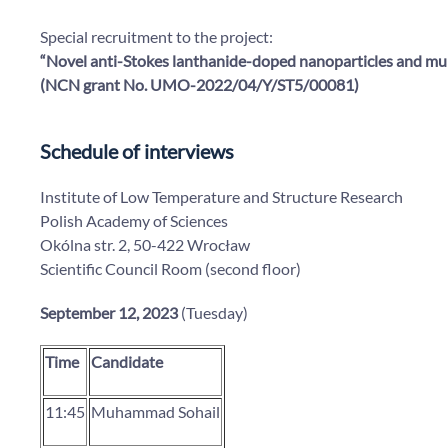
Special recruitment to the project:
“Novel anti-Stokes lanthanide-doped nanoparticles and mu
(NCN grant
No.
UMO-2022/04/Y/ST5/00081
)
Schedule of interviews
Institute of Low Temperature and Structure Research
Polish Academy of Sciences
Okólna str. 2, 50-422 Wrocław
Scientific Council Room (second floor)
September 12, 2023
(Tuesday)
Time
Candidate
11:45
Muhammad Sohail