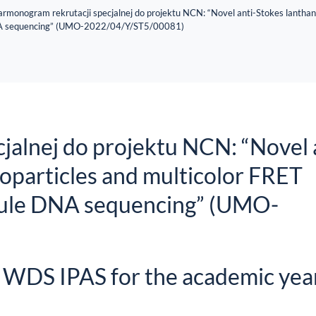
rmonogram rekrutacji specjalnej do projektu NCN: “Novel anti-Stokes lantha
 DNA sequencing” (UMO-2022/04/Y/ST5/00081)
alnej do projektu NCN: “Novel 
oparticles and multicolor FRET
cule DNA sequencing” (UMO-
o WDS IPAS for the academic yea