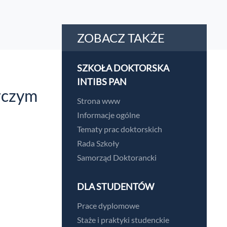
ZOBACZ TAKŻE
SZKOŁA DOKTORSKA
INTIBS PAN
awczym
Strona www
Informacje ogólne
Tematy prac doktorskich
Rada Szkoły
Samorząd Doktorancki
DLA STUDENTÓW
Prace dyplomowe
Staże i praktyki studenckie