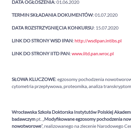
DATA OGŁOSZENIA
: 01.06.2020
TERMIN SKŁADANIA DOKUMENTÓW
: 01.07.2020
DATA ROZSTRZYGNIĘCIA KONKURSU
: 15.07.2020
LINK DO STRONY WSD IPAN
:
http://wsdipan.intibs.pl
LINK DO STRONY IITD PAN
:
www.iitd.pan.wroc.pl
SŁOWA KLUCZOWE
: egzosomy pochodzenia nowotworow
cytometria przepływowa, proteomika, analiza transkrypto
Wrocławska Szkoła Doktorska Instytutów Polskiej Akadem
badawczym
pt. „
Modyfikowane egzosomy pochodzenia nowo
nowotworowe
”, realizowanego na zlecenie Narodowego C