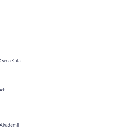
0 września
ach
 Akademii