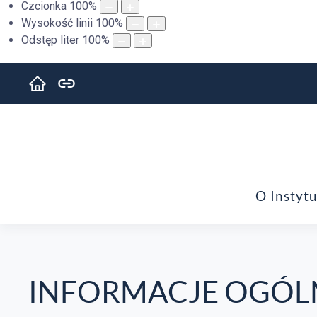
Czcionka
100
%
Wysokość linii
100
%
Odstęp liter
100
%
O Instytu
INFORMACJE OGÓL