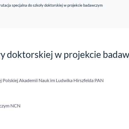
utacja specjalna do szkoły doktorskiej w projekcie badawczym
ły doktorskiej w projekcie bad
nej Polskiej Akademii Nauk im Ludwika Hirszfelda PAN
awczym NCN