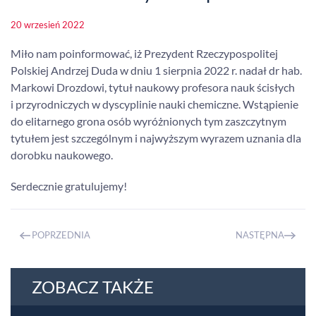
20 wrzesień 2022
Miło nam poinformować, iż Prezydent Rzeczypospolitej
Polskiej Andrzej Duda w dniu 1 sierpnia 2022 r. nadał dr hab.
Markowi Drozdowi, tytuł naukowy profesora nauk ścisłych
i przyrodniczych w dyscyplinie nauki chemiczne. Wstąpienie
do elitarnego grona osób wyróżnionych tym zaszczytnym
tytułem jest szczególnym i najwyższym wyrazem uznania dla
dorobku naukowego.
Serdecznie gratulujemy!
POPRZEDNIA
NASTĘPNA
ZOBACZ TAKŻE