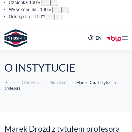
Czcionka
100
%
Wysokość linii
100
%
Odstęp liter
100
%
EN
O INSTYTUCIE
Home
O Instytucie
Aktualności
Marek Drozd z tytułem
profesora
Marek Drozd z tytułem profesora