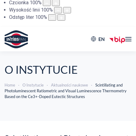
Czcionka
100
%
Wysokość linii
100
%
Odstęp liter
100
%
EN
O INSTYTUCIE
Home
O Instytucie
Aktualności naukowe
Scintillating and
Photoluminescent Ratiometric and Visual Luminescence Thermometry
Based on the Ce3+-Doped Eutectic Structures