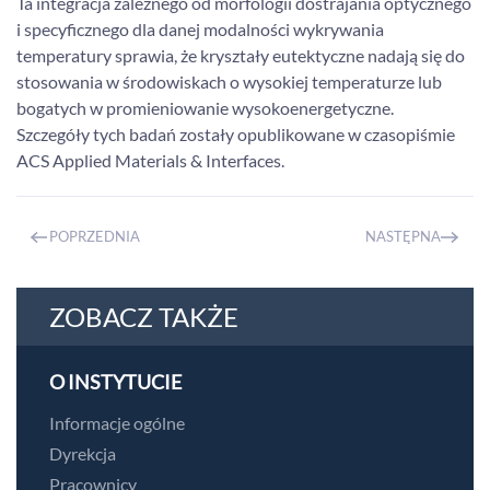
Ta integracja zależnego od morfologii dostrajania optycznego
i specyficznego dla danej modalności wykrywania
temperatury sprawia, że kryształy eutektyczne nadają się do
stosowania w środowiskach o wysokiej temperaturze lub
bogatych w promieniowanie wysokoenergetyczne.
Szczegóły tych badań zostały opublikowane w czasopiśmie
ACS Applied Materials & Interfaces.
POPRZEDNIA
NASTĘPNA
ZOBACZ TAKŻE
O INSTYTUCIE
Informacje ogólne
Dyrekcja
Pracownicy