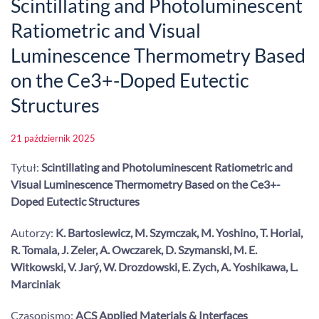
Scintillating and Photoluminescent
Ratiometric and Visual
Luminescence Thermometry Based
on the Ce3+-Doped Eutectic
Structures
21 październik 2025
Tytuł:
Scintillating and Photoluminescent Ratiometric and
Visual Luminescence Thermometry Based on the Ce3+-
Doped Eutectic Structures
Autorzy:
K. Bartosiewicz, M. Szymczak, M. Yoshino, T. Horiai,
R. Tomala, J. Zeler, A. Owczarek, D. Szymanski, M. E.
Witkowski, V. Jarý, W. Drozdowski, E. Zych, A. Yoshikawa, L.
Marciniak
Czasopismo:
ACS Applied Materials & Interfaces