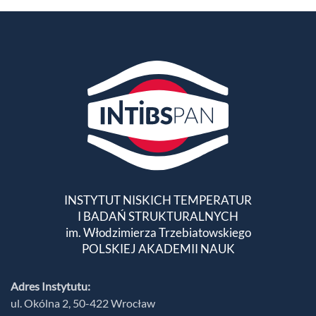
INSTYTUT NISKICH TEMPERATUR
I BADAŃ STRUKTURALNYCH
im. Włodzimierza Trzebiatowskiego
POLSKIEJ AKADEMII NAUK
Adres Instytutu:
ul. Okólna 2, 50-422 Wrocław