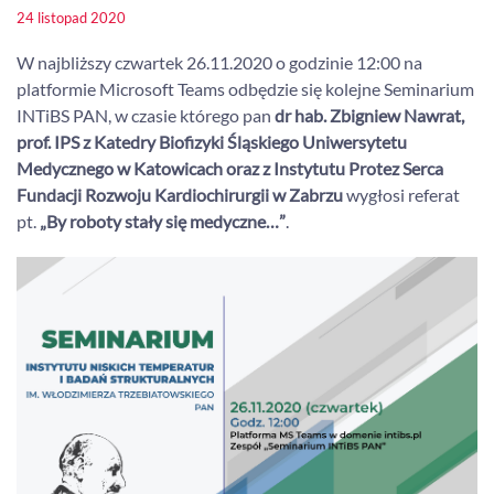
24 listopad 2020
W najbliższy czwartek 26.11.2020 o godzinie 12:00 na
platformie Microsoft Teams odbędzie się kolejne Seminarium
INTiBS PAN, w czasie którego pan
dr hab. Zbigniew Nawrat,
prof. IPS z Katedry Biofizyki Śląskiego Uniwersytetu
Medycznego w Katowicach oraz z Instytutu Protez Serca
Fundacji Rozwoju Kardiochirurgii w Zabrzu
wygłosi referat
pt.
„By roboty stały się medyczne…”
.