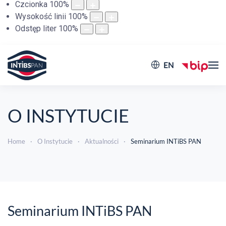
Czcionka
100
%
Wysokość linii
100
%
Odstęp liter
100
%
EN
O INSTYTUCIE
Home
O Instytucie
Aktualności
Seminarium INTiBS PAN
Seminarium INTiBS PAN