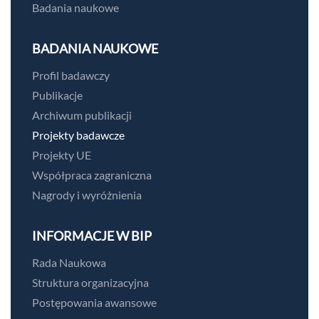
Badania naukowe
BADANIA NAUKOWE
Profil badawczy
Publikacje
Archiwum publikacji
Projekty badawcze
Projekty UE
Współpraca zagraniczna
Nagrody i wyróżnienia
INFORMACJE W BIP
Rada Naukowa
Struktura organizacyjna
Postępowania awansowe