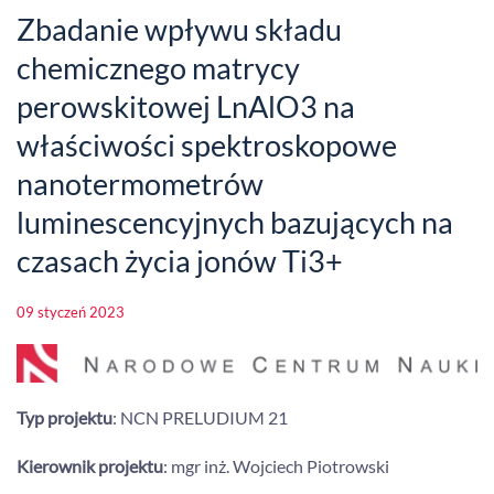
Zbadanie wpływu składu
chemicznego matrycy
perowskitowej LnAlO3 na
właściwości spektroskopowe
nanotermometrów
luminescencyjnych bazujących na
czasach życia jonów Ti3+
09 styczeń 2023
Typ projektu
: NCN PRELUDIUM 21
Kierownik projektu
: mgr inż. Wojciech Piotrowski