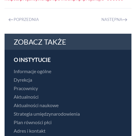
POPRZEDNIA
NASTĘPNA
ZOBACZ TAKŻE
O INSTYTUCIE
Informacje ogólne
Dyrekcja
Pracownicy
Aktualności
Aktualności naukowe
Strategia umiędzynarodowienia
Plan równości płci
Adres i kontakt