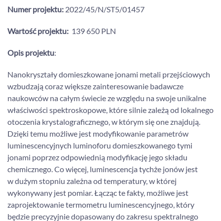
Numer projektu:
2022/45/N/ST5/01457
Wartość projektu:
139 650 PLN
Opis projektu
:
Nanokryształy domieszkowane jonami metali przejściowych
wzbudzają coraz większe zainteresowanie badawcze
naukowców na całym świecie ze względu na swoje unikalne
właściwości spektroskopowe, które silnie zależą od lokalnego
otoczenia krystalograficznego, w którym się one znajdują.
Dzięki temu możliwe jest modyfikowanie parametrów
luminescencyjnych luminoforu domieszkowanego tymi
jonami poprzez odpowiednią modyfikację jego składu
chemicznego. Co więcej, luminescencja tychże jonów jest
w dużym stopniu zależna od temperatury, w której
wykonywany jest pomiar. Łącząc te fakty, możliwe jest
zaprojektowanie termometru luminescencyjnego, który
będzie precyzyjnie dopasowany do zakresu spektralnego