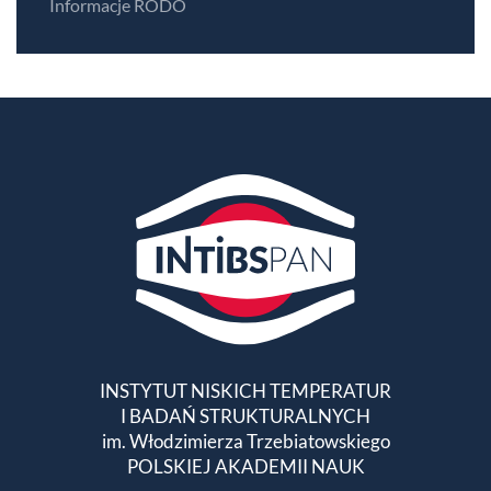
Informacje RODO
INSTYTUT NISKICH TEMPERATUR
I BADAŃ STRUKTURALNYCH
im. Włodzimierza Trzebiatowskiego
POLSKIEJ AKADEMII NAUK