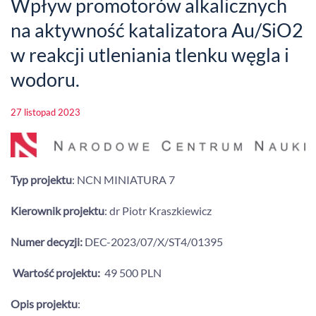
Wpływ promotorów alkalicznych
na aktywność katalizatora Au/SiO2
w reakcji utleniania tlenku węgla i
wodoru.
27 listopad 2023
Typ projektu
: NCN MINIATURA 7
Kierownik projektu
: dr Piotr Kraszkiewicz
Numer decyzji:
DEC-2023/07/X/ST4/01395
Wartość projektu:
49 500 PLN
Opis projektu
: