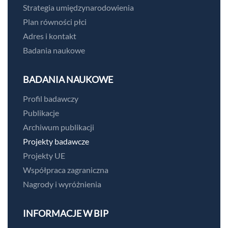
Strategia umiędzynarodowienia
Plan równości płci
Adres i kontakt
Badania naukowe
BADANIA NAUKOWE
Profil badawczy
Publikacje
Archiwum publikacji
Projekty badawcze
Projekty UE
Współpraca zagraniczna
Nagrody i wyróżnienia
INFORMACJE W BIP