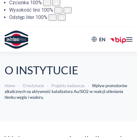
Czcionka
100
%
Wysokość linii
100
%
Odstęp liter
100
%
EN
O INSTYTUCIE
Home
O Instytucie
Projekty badawcze
Wpływ promotorów
alkalicznych na aktywność katalizatora Au/SiO2 w reakcji utleniania
tlenku węgla i wodoru.