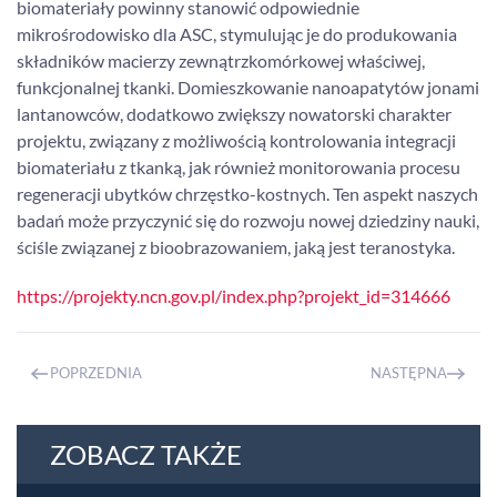
biomateriały powinny stanowić odpowiednie
mikrośrodowisko dla ASC, stymulując je do produkowania
składników macierzy zewnątrzkomórkowej właściwej,
funkcjonalnej tkanki. Domieszkowanie nanoapatytów jonami
lantanowców, dodatkowo zwiększy nowatorski charakter
projektu, związany z możliwością kontrolowania integracji
biomateriału z tkanką, jak również monitorowania procesu
regeneracji ubytków chrzęstko-kostnych. Ten aspekt naszych
badań może przyczynić się do rozwoju nowej dziedziny nauki,
ściśle związanej z bioobrazowaniem, jaką jest teranostyka.
https://projekty.ncn.gov.pl/index.php?projekt_id=314666
POPRZEDNIA
NASTĘPNA
ZOBACZ TAKŻE