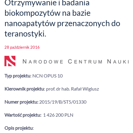
Otrzymywanie i badania
biokompozytów na bazie
nanoapatytów przenaczonych do
teranostyki.
28 październik 2016
Typ projektu
: NCN OPUS 10
Kierownik projektu
: prof. dr hab. Rafał Wiglusz
Numer projektu:
2015/19/B/ST5/01330
Wartość projektu:
1 426 200 PLN
Opis projektu
: