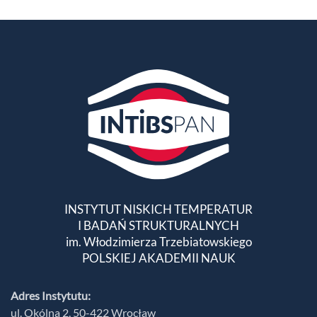
INSTYTUT NISKICH TEMPERATUR
I BADAŃ STRUKTURALNYCH
im. Włodzimierza Trzebiatowskiego
POLSKIEJ AKADEMII NAUK
Adres Instytutu:
ul. Okólna 2, 50-422 Wrocław