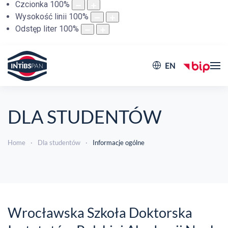
Czcionka
100
%
Wysokość linii
100
%
Odstęp liter
100
%
EN
DLA STUDENTÓW
Home
Dla studentów
Informacje ogólne
Wrocławska Szkoła Doktorska