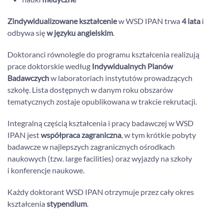
Zindywidualizowane kształcenie
w WSD IPAN trwa
4 lata
i
odbywa się
w języku angielskim
.
Doktoranci równolegle do programu kształcenia realizują
prace doktorskie według
Indywidualnych Planów
Badawczych
w laboratoriach instytutów prowadzących
szkołę. Lista dostępnych w danym roku obszarów
tematycznych zostaje opublikowana w trakcie rekrutacji.
Integralną częścią kształcenia i pracy badawczej w WSD
IPAN jest
współpraca zagraniczna
, w tym krótkie pobyty
badawcze w najlepszych zagranicznych ośrodkach
naukowych (tzw. large facilities) oraz wyjazdy na szkoły
i konferencje naukowe.
Każdy doktorant WSD IPAN otrzymuje przez cały okres
kształcenia
stypendium
.