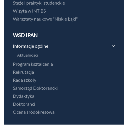
Staże i praktyki studenckie
Wizyta w INTiBS
Warsztaty naukowe "Niskie Łąki"
WSD IPAN
Informacje ogólne
Aktualności
Program kształcenia
Rekrutacja
Rada szkoły
Samorząd Doktorancki
Dydaktyka
Doktoranci
Ocena śródokresowa