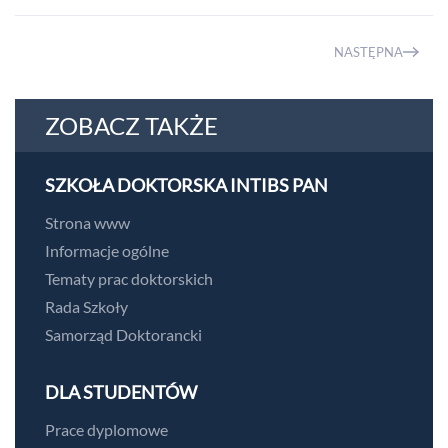
NASTĘPNA
ZOBACZ TAKŻE
SZKOŁA DOKTORSKA INTIBS PAN
Strona www
Informacje ogólne
Tematy prac doktorskich
Rada Szkoły
Samorząd Doktorancki
DLA STUDENTÓW
Prace dyplomowe