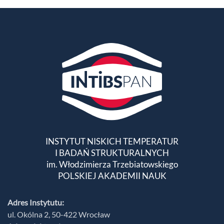
INSTYTUT NISKICH TEMPERATUR
I BADAŃ STRUKTURALNYCH
im. Włodzimierza Trzebiatowskiego
POLSKIEJ AKADEMII NAUK
Adres Instytutu:
ul. Okólna 2, 50-422 Wrocław