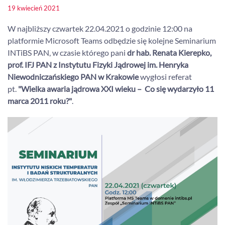
19 kwiecień 2021
W najbliższy czwartek 22.04.2021 o godzinie 12:00 na
platformie Microsoft Teams odbędzie się kolejne Seminarium
INTiBS PAN, w czasie którego pani
dr hab. Renata Kierepko,
prof. IFJ PAN z Instytutu Fizyki Jądrowej im. Henryka
Niewodniczańskiego PAN w Krakowie
wygłosi referat
pt.
"Wielka awaria jądrowa XXI wieku – Co się wydarzyło 11
marca 2011 roku?"
.