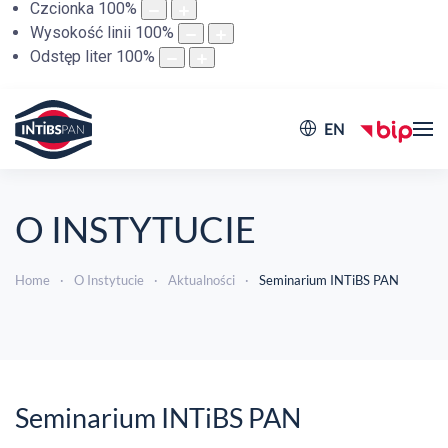
Czcionka
100
%
Wysokość linii
100
%
Odstęp liter
100
%
EN
O INSTYTUCIE
Home
O Instytucie
Aktualności
Seminarium INTiBS PAN
Seminarium INTiBS PAN