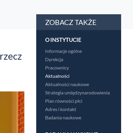
ZOBACZ TAKŻE
O INSTYTUCIE
Informacje ogólne
rzecz
Dyrekcja
Pracownicy
Aktualności
Aktualności naukowe
Strategia umiędzynarodowienia
Plan równości płci
Adres i kontakt
Badania naukowe