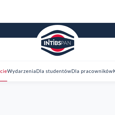
cie
Wydarzenia
Dla studentów
Dla pracowników