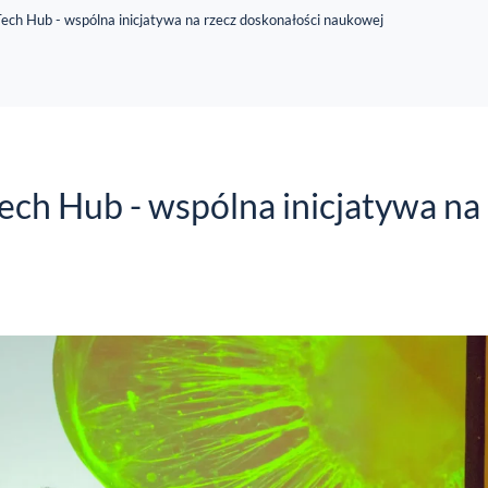
ch Hub - wspólna inicjatywa na rzecz doskonałości naukowej
h Hub - wspólna inicjatywa na 