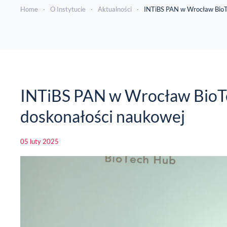
Home
O Instytucie
Aktualności
INTiBS PAN w Wrocław BioTe
INTiBS PAN w Wrocław BioTec
doskonałości naukowej
05 luty 2025