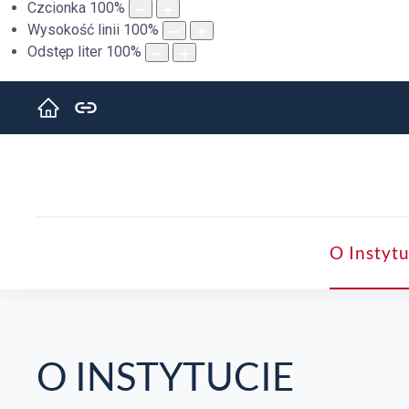
Czcionka
100
%
Wysokość linii
100
%
Odstęp liter
100
%
O Instytu
O INSTYTUCIE