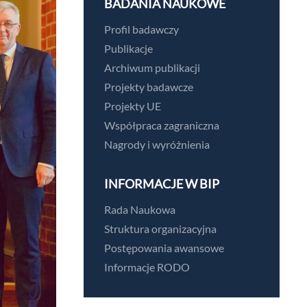
BADANIA NAUKOWE
Profil badawczy
Publikacje
Archiwum publikacji
Projekty badawcze
Projekty UE
Współpraca zagraniczna
Nagrody i wyróżnienia
INFORMACJE W BIP
Rada Naukowa
Struktura organizacyjna
Postępowania awansowe
Informacje RODO