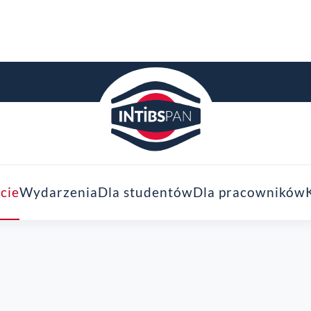
cie
Wydarzenia
Dla studentów
Dla pracowników