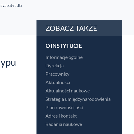
syapatyt dla
ZOBACZ TAKŻE
O INSTYTUCIE
Informacje ogólne
typu
Dyrekcja
Pracownicy
Aktualności
Aktualności naukowe
Strategia umiędzynarodowienia
Plan równości płci
Adres i kontakt
Badania naukowe