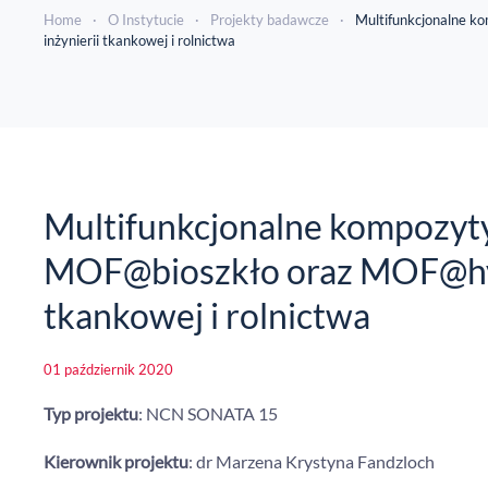
Home
O Instytucie
Projekty badawcze
Multifunkcjonalne k
inżynierii tkankowej i rolnictwa
Multifunkcjonalne kompozyty
MOF@bioszkło oraz MOF@hydr
tkankowej i rolnictwa
01 październik 2020
Typ projektu
: NCN SONATA 15
Kierownik projektu
: dr Marzena Krystyna Fandzloch