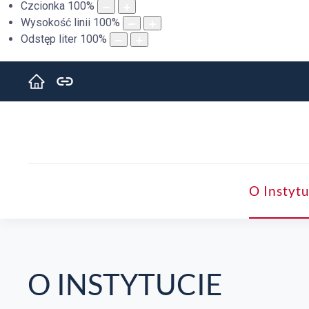
Czcionka
100
%
Wysokość linii
100
%
Odstęp liter
100
%
O Instytu
O INSTYTUCIE