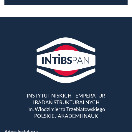
INSTYTUT NISKICH TEMPERATUR
I BADAŃ STRUKTURALNYCH
im. Włodzimierza Trzebiatowskiego
POLSKIEJ AKADEMII NAUK
Adres Instytutu: