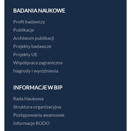
BADANIA NAUKOWE
Profil badawczy
Publikacje
Archiwum publikacji
Projekty badawcze
Projekty UE
Współpraca zagraniczna
Nagrody i wyróżnienia
INFORMACJE W BIP
Rada Naukowa
Struktura organizacyjna
Postępowania awansowe
Informacje RODO