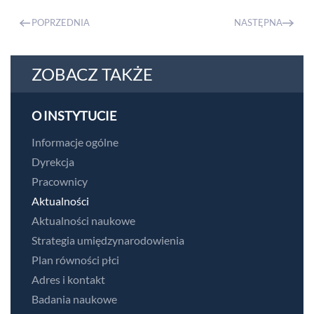
POPRZEDNIA
NASTĘPNA
ZOBACZ TAKŻE
O INSTYTUCIE
Informacje ogólne
Dyrekcja
Pracownicy
Aktualności
Aktualności naukowe
Strategia umiędzynarodowienia
Plan równości płci
Adres i kontakt
Badania naukowe