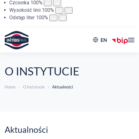
Czcionka
100
%
Wysokość linii
100
%
Odstęp liter
100
%
EN
O INSTYTUCIE
Home
O Instytucie
Aktualności
Aktualności