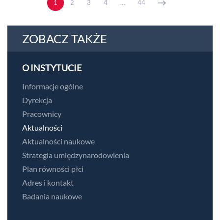
1
2
3
4
…
44
ZOBACZ TAKŻE
O INSTYTUCIE
Informacje ogólne
Dyrekcja
Pracownicy
Aktualności
Aktualności naukowe
Strategia umiędzynarodowienia
Plan równości płci
Adres i kontakt
Badania naukowe