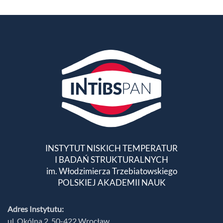
INSTYTUT NISKICH TEMPERATUR
I BADAŃ STRUKTURALNYCH
im. Włodzimierza Trzebiatowskiego
POLSKIEJ AKADEMII NAUK
Adres Instytutu:
ul. Okólna 2, 50-422 Wrocław