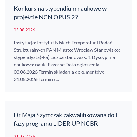
Konkurs na stypendium naukowe w
projekcie NCN OPUS 27
03.08.2026
Instytucja: Instytut Niskich Temperatur i Badań
Strukturalnych PAN Miasto: Wrocław Stanowisko:
stypendysta(-ka) Liczba stanowisk: 1 Dyscyplina
naukowa: nauki fizyczne Data ogłoszenia:
03.08.2026 Termin składania dokumentów:
21.08.2026 Termin r…
Dr Maja Szymczak zakwalifikowana do I
fazy programu LIDER UP NCBR
31.07.2026