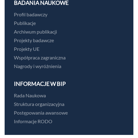
BADANIA NAUKOWE
Profil badawczy
Publikacje
Archiwum publikacji
Projekty badawcze
Projekty UE
Współpraca zagraniczna
Nagrody i wyróżnienia
INFORMACJE W BIP
Rada Naukowa
Struktura organizacyjna
Postępowania awansowe
Informacje RODO