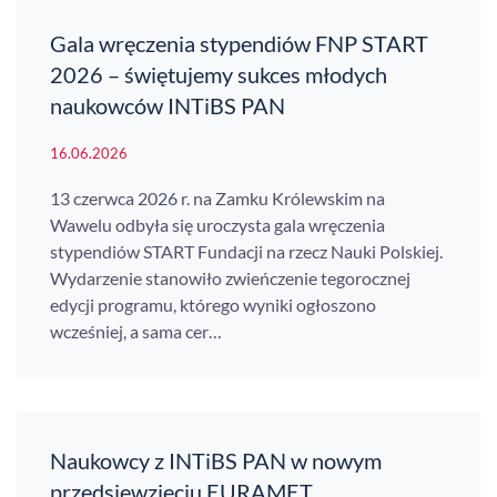
Gala wręczenia stypendiów FNP START
2026 – świętujemy sukces młodych
naukowców INTiBS PAN
16.06.2026
13 czerwca 2026 r. na Zamku Królewskim na
Wawelu odbyła się uroczysta gala wręczenia
stypendiów START Fundacji na rzecz Nauki Polskiej.
Wydarzenie stanowiło zwieńczenie tegorocznej
edycji programu, którego wyniki ogłoszono
wcześniej, a sama cer…
Naukowcy z INTiBS PAN w nowym
przedsięwzięciu EURAMET