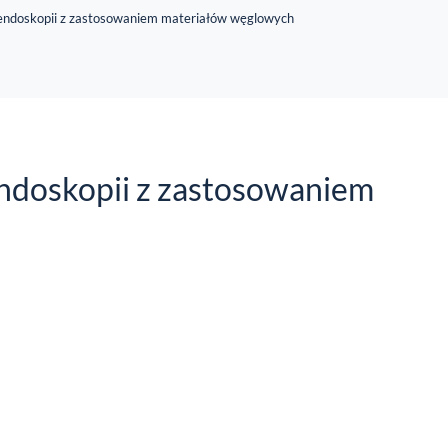
 endoskopii z zastosowaniem materiałów węglowych
endoskopii z zastosowaniem