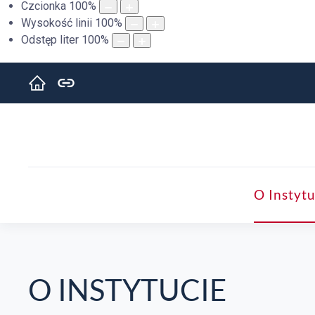
Czcionka
100
%
Wysokość linii
100
%
Odstęp liter
100
%
O Instytu
O INSTYTUCIE