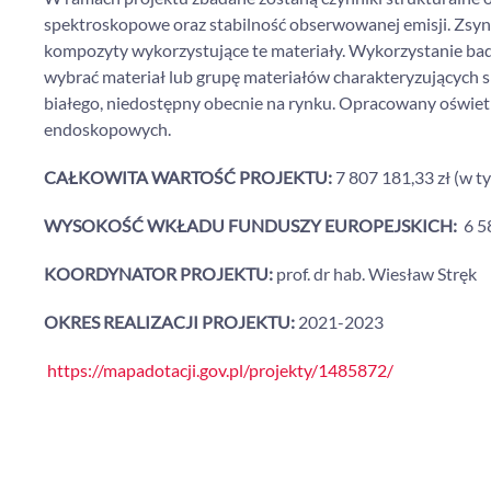
spektroskopowe oraz stabilność obserwowanej emisji. Zsy
kompozyty wykorzystujące te materiały. Wykorzystanie ba
wybrać materiał lub grupę materiałów charakteryzujących 
białego, niedostępny obecnie na rynku. Opracowany oświetl
endoskopowych.
CAŁKOWITA WARTOŚĆ PROJEKTU:
7 807 181,33 zł (w t
WYSOKOŚĆ WKŁADU FUNDUSZY EUROPEJSKICH:
6 5
KOORDYNATOR PROJEKTU:
prof. dr hab. Wiesław Stręk
OKRES REALIZACJI PROJEKTU:
2021-2023
https://mapadotacji.gov.pl/projekty/1485872/