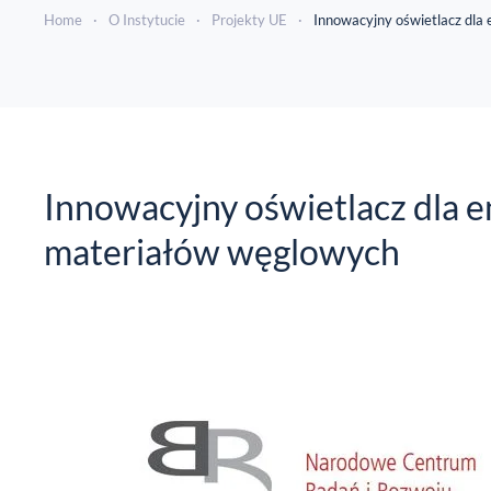
Home
O Instytucie
Projekty UE
Innowacyjny oświetlacz dla
Innowacyjny oświetlacz dla 
materiałów węglowych