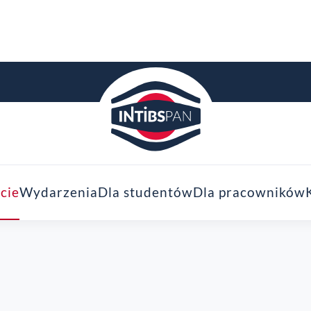
cie
Wydarzenia
Dla studentów
Dla pracowników