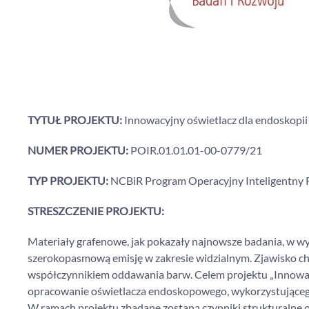
TYTUŁ PROJEKTU:
Innowacyjny oświetlacz dla endoskopi
NUMER PROJEKTU:
POIR.01.01.01-00-0779/21
TYP PROJEKTU:
NCBiR Program Operacyjny Inteligentny
STRESZCZENIE PROJEKTU:
Materiały grafenowe, jak pokazały najnowsze badania, w w
szerokopasmową emisję w zakresie widzialnym. Zjawisko c
współczynnikiem oddawania barw. Celem projektu „Innowac
opracowanie oświetlacza endoskopowego, wykorzystująceg
W ramach projektu zbadane zostaną czynniki strukturalne 