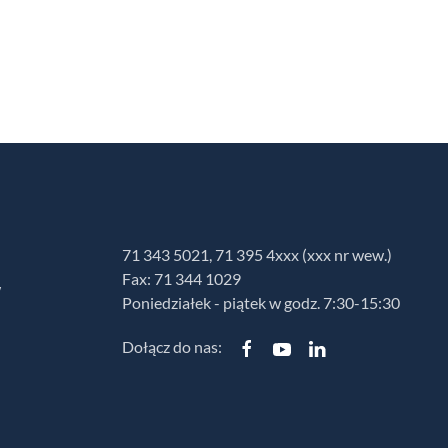
71 343 5021, 71 395 4xxx (xxx nr wew.)
Fax: 71 344 1029
w
Poniedziałek - piątek w godz. 7:30-15:30
Dołącz do nas: