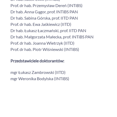
Prof. dr hab. Przemysław Dereń (INTiBS)
Dr hab. Anna Gągor, prof. INTiBS PAN
Dr hab. Sabina Górska, prof. IITD PAN
Prof. dr hab. Ewa Jaśkiewicz (IITD)
Dr hab. Łukasz Łaczmański, prof. IITD PAN
Dr hab. Małgorzata Małecka, prof. INTiBS PAN
Prof. dr hab. Joanna Wietrzyk (IITD)
Prof. dr hab. Piotr Wiśniewski (INTiBS)
Przedstawiciele doktorantów:
mgr Łukasz Zambrowski (IITD)
mgr Weronika Bodylska (INTiBS)