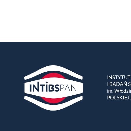
INSTYTUT
I BADAŃ
im. Włodzi
POLSKIEJ