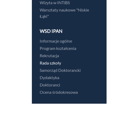
Wizyta w INTiBS
Warsztaty naukowe "Niskie
Łąki"
WSD IPAN
Informacje ogólne
Program kształcenia
Rekrutacja
Rada szkoły
Samorząd Doktorancki
Dydaktyka
Doktoranci
Ocena śródokresowa