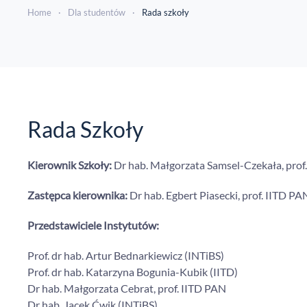
Home
Dla studentów
Rada szkoły
Rada Szkoły
Kierownik Szkoły:
Dr hab. Małgorzata Samsel-Czekała, prof
Zastępca kierownika:
Dr hab. Egbert Piasecki, prof. IITD PA
Przedstawiciele Instytutów:
Prof. dr hab. Artur Bednarkiewicz (INTiBS)
Prof. dr hab. Katarzyna Bogunia-Kubik (IITD)
Dr hab. Małgorzata Cebrat, prof. IITD PAN
Dr hab. Jacek Ćwik (INTiBS)