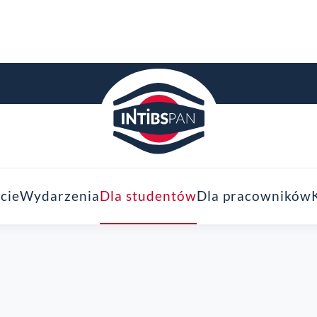
cie
Wydarzenia
Dla studentów
Dla pracowników