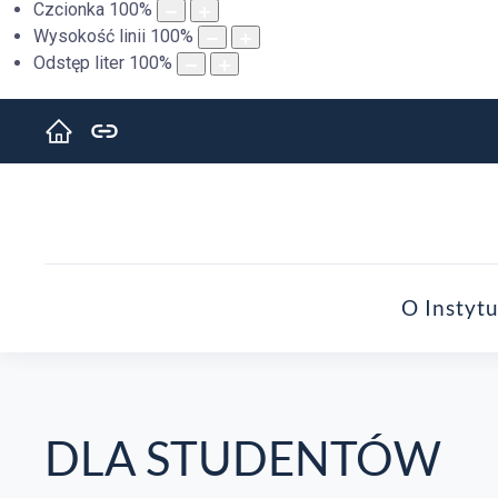
Czcionka
100
%
Wysokość linii
100
%
Odstęp liter
100
%
O Instytu
DLA STUDENTÓW