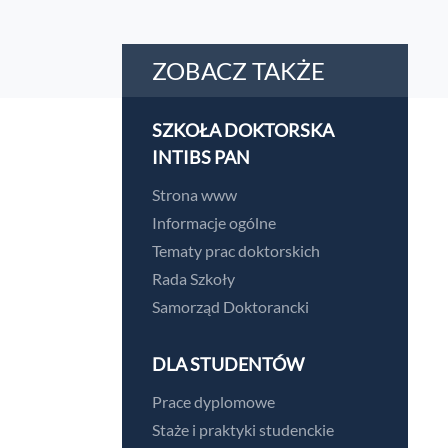
ZOBACZ TAKŻE
SZKOŁA DOKTORSKA
INTIBS PAN
Strona www
Informacje ogólne
Tematy prac doktorskich
Rada Szkoły
Samorząd Doktorancki
DLA STUDENTÓW
Prace dyplomowe
Staże i praktyki studenckie