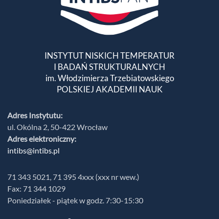
INSTYTUT NISKICH TEMPERATUR
I BADAŃ STRUKTURALNYCH
im. Włodzimierza Trzebiatowskiego
POLSKIEJ AKADEMII NAUK
Adres Instytutu:
ul. Okólna 2, 50-422 Wrocław
Adres elektroniczny:
intibs@intibs.pl
71 343 5021, 71 395 4xxx (xxx nr wew.)
Fax: 71 344 1029
Poniedziałek - piątek w godz. 7:30-15:30