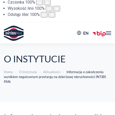
Czcionka
100
%
Wysokość linii
100
%
Odstęp liter
100
%
EN
O INSTYTUCIE
Home
O Instytucie
Aktualności
Informacja o zakończeniu
wynikiem negatywnym przetargu na dzierżawę nieruchomości INTiBS
PAN