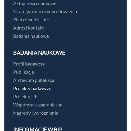
Aktualności naukowe
Strategia umiędzynarodowienia
Plan równości płci
Adres i kontakt
Badania naukowe
BADANIA NAUKOWE
Profil badawczy
Publikacje
Archiwum publikacji
Projekty badawcze
Projekty UE
Współpraca zagraniczna
Nagrody i wyróżnienia
INFORMACJE W BIP