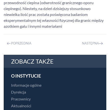
przewodność cieplna (odwrotność granicznego oporu
cieplnego). Niestety, na dzień dzisiejszy stosunkowo
niewielka ilość prac została poświęcona badaniom
eksperymentalnym tej własności fizycznej dla granic między
azotkiem galu i innymi materiałami
POPRZEDNIA
NASTĘPNA
ZOBACZ TAKŻE
O INSTYTUCIE
Informacje ogólne
Dyrekcja
Pracownicy
Aktualności