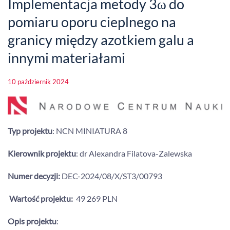
Implementacja metody 3ω do
pomiaru oporu cieplnego na
granicy między azotkiem galu a
innymi materiałami
10 październik 2024
Typ projektu
: NCN MINIATURA 8
Kierownik projektu
: dr Alexandra Filatova-Zalewska
Numer decyzji:
DEC-2024/08/X/ST3/00793
Wartość projektu:
49 269 PLN
Opis projektu
: