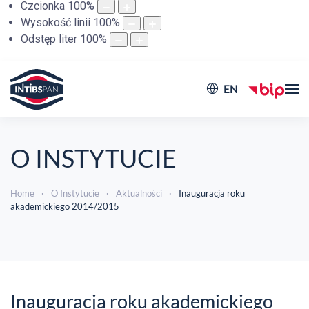
Czcionka
100
%
Wysokość linii
100
%
Odstęp liter
100
%
EN
O INSTYTUCIE
Home
O Instytucie
Aktualności
Inauguracja roku
akademickiego 2014/2015
Inauguracja roku akademickiego