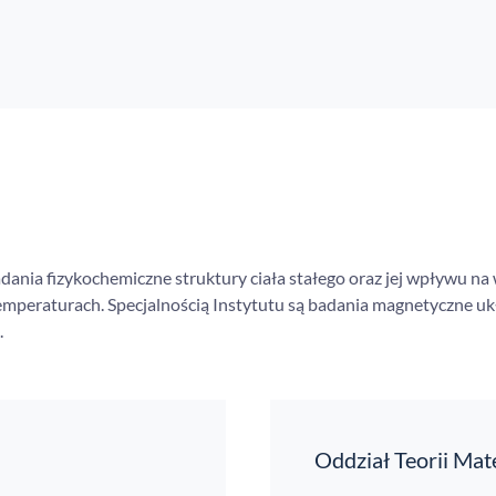
nia fizykochemiczne struktury ciała stałego oraz jej wpływu na 
emperaturach. Specjalnością Instytutu są badania magnetyczne 
.
Oddział Teorii Mat