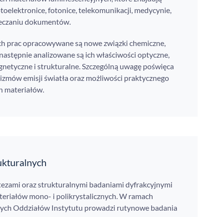
toelektronice, fotonice, telekomunikacji, medycynie,
ieczaniu dokumentów.
 prac opracowywane są nowe związki chemiczne,
następnie analizowane są ich właściwości optyczne,
agnetyczne i strukturalne. Szczególną uwagę poświęca
izmów emisji światła oraz możliwości praktycznego
h materiałów.
ukturalnych
tezami oraz strukturalnymi badaniami dyfrakcyjnymi
eriałów mono- i polikrystalicznych. W ramach
innych Oddziałów Instytutu prowadzi rutynowe badania