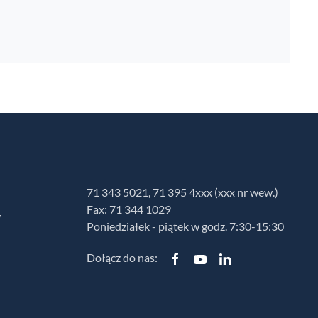
71 343 5021, 71 395 4xxx (xxx nr wew.)
Fax: 71 344 1029
w
Poniedziałek - piątek w godz. 7:30-15:30
Dołącz do nas: