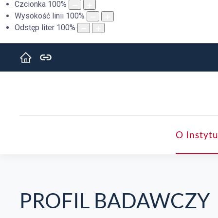
Czcionka
100
%
Wysokość linii
100
%
Odstęp liter
100
%
O Instytu
PROFIL BADAWCZY