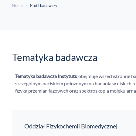
Home
Profil badawczy
Tematyka badawcza
Tematyka badawcza Instytutu
obejmuje wszechstronne bada
szczególnym naciskiem położonym na badania w niskich t
fizyka przemian fazowych oraz spektroskopia molekularna
Oddział Fizykochemii Biomedycznej