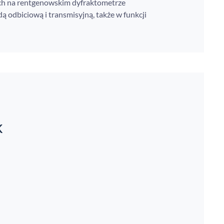
h na rentgenowskim dyfraktometrze
ą odbiciową i transmisyjną, także w funkcji
k