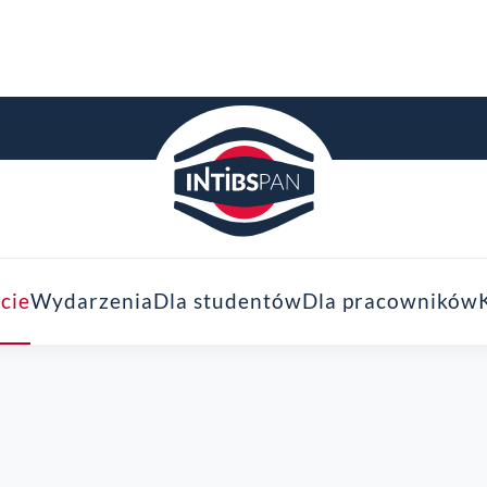
cie
Wydarzenia
Dla studentów
Dla pracowników