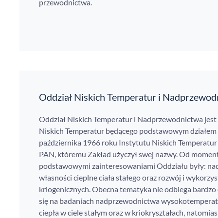
przewodnictwa.
Oddział Niskich Temperatur i Nadprzewod
Oddział Niskich Temperatur i Nadprzewodnictwa jes
Niskich Temperatur będącego podstawowym działem
października 1966 roku Instytutu Niskich Temperatur
PAN, któremu Zakład użyczył swej nazwy. Od momen
podstawowymi zainteresowaniami Oddziału były: na
własności cieplne ciała stałego oraz rozwój i wykorzys
kriogenicznych. Obecna tematyka nie odbiega bardzo 
się na badaniach nadprzewodnictwa wysokotemperat
ciepła w ciele stałym oraz w kriokryształach, natomia