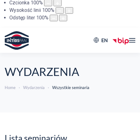
Czcionka
100
%
Wysokość linii
100
%
Odstęp liter
100
%
EN
WYDARZENIA
Home
Wydarzenia
Wszystkie seminaria
Lista seminariów