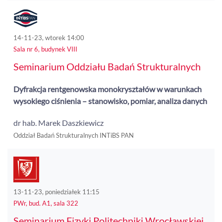
14-11-23, wtorek 14:00
Sala nr 6, budynek VIII
Seminarium Oddziału Badań Strukturalnych
Dyfrakcja rentgenowska monokryształów w warunkach
wysokiego ciśnienia – stanowisko, pomiar, analiza danych
dr hab. Marek Daszkiewicz
Oddział Badań Strukturalnych INTiBS PAN
13-11-23, poniedziałek 11:15
PWr, bud. A1, sala 322
Seminarium Fizyki Politechniki Wrocławskiej