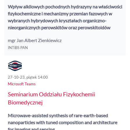
Wpływ alkilowych pochodnych hydrazyny na właściwości
fizykochemiczne i mechanizmy przemian fazowych w
wybranych hybrydowych kryształach organiczno-
nieorganicznych perowskitów oraz perowskitoidów
mgr Jan Albert Zienkiewicz
INTiBS PAN
27-10-23, piątek 14:00
Microsoft Teams
Seminarium Oddziału Fizykochemii
Biomedycznej
Microwave-assisted synthesis of rare-earth-based
nanoparticles with tuned composition and architecture
for imaging and sensing