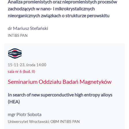
Analiza promienistych oraz niepromienistych procesów
zachodzących w nano- i mikrokrystalicznych
nieorganicznych związkach o strukturze perowskitu
dr Mariusz Stefański
INTiBS PAN
15-11-23, środa 14:00
sala nr 6 (bud. II)
Seminarium Oddziału Badań Magnetyków
In search of new superconductive high entropy alloys
(HEA)
mgr Piotr Sobota
Uniwersytet Wrocławski; OBM INTiBS PAN