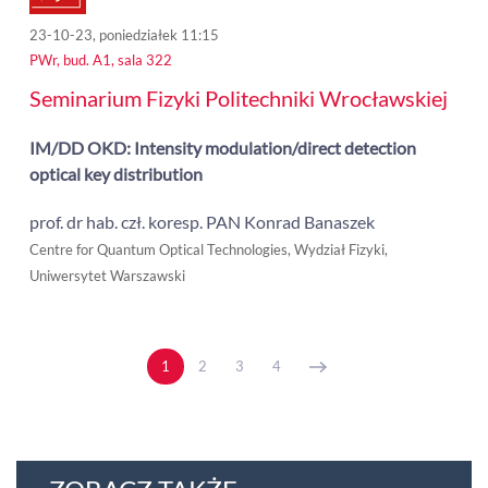
23-10-23, poniedziałek 11:15
PWr, bud. A1, sala 322
Seminarium Fizyki Politechniki Wrocławskiej
IM/DD OKD: Intensity modulation/direct detection
optical key distribution
prof. dr hab. czł. koresp. PAN Konrad Banaszek
Centre for Quantum Optical Technologies, Wydział Fizyki,
Uniwersytet Warszawski
1
2
3
4