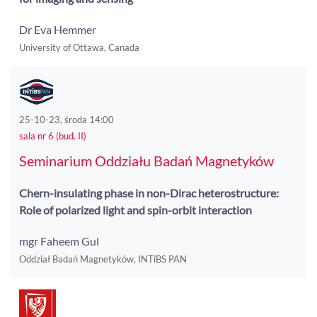
Dr Eva Hemmer
University of Ottawa, Canada
25-10-23, środa 14:00
sala nr 6 (bud. II)
Seminarium Oddziału Badań Magnetyków
Chern-insulating phase in non-Dirac heterostructure:
Role of polarized light and spin-orbit interaction
mgr Faheem Gul
Oddział Badań Magnetyków, INTiBS PAN