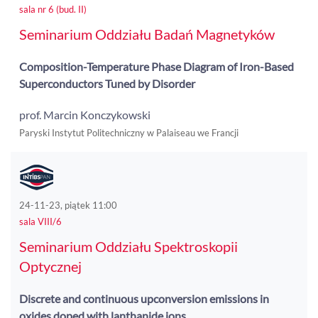
sala nr 6 (bud. II)
Seminarium Oddziału Badań Magnetyków
Composition-Temperature Phase Diagram of Iron-Based
Superconductors Tuned by Disorder
prof. Marcin Konczykowski
Paryski Instytut Politechniczny w Palaiseau we Francji
24-11-23, piątek 11:00
sala VIII/6
Seminarium Oddziału Spektroskopii
Optycznej
Discrete and continuous upconversion emissions in
oxides doped with lanthanide ions