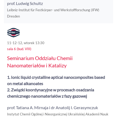
prof. Ludwig Schultz
Leibniz-Institut für Festkörper- und Werkstoffforschung (IFW)
Dresden
11-12-12, wtorek 13:30
sala 6 (bud. VIII)
Seminarium Oddziału Chemii
Nanomateriałów i Katalizy
1. Ionic liquid crystalline aptical nanocomposites based
on metal alkanoates
2. Związki koordynacyjne w procesach osadzania
chemicznego nanomateriałów z fazy gazowej
prof. Tatiana A. Mirnaja i dr Anatolij I. Gerasymczuk
Instytut Chemii Ogólnej i Nieorganicznej Ukraińskiej Akademii Nauk