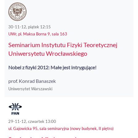
30-11-12, piątek 12:15
UWr, pl. Maksa Borna 9, sala 163
Seminarium Instytutu Fizyki Teoretycznej
Uniwersytetu Wrocławskiego
Nobel z fizyki 2012: Małe jest intrygujące!
prof. Konrad Banaszek
Uniwersytet Warszawski
29-11-12, czwartek 13:00
ul. Gajowicka 95, sala seminaryjna (nowy budynek, II piętro)