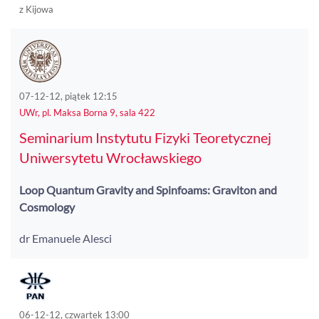
z Kijowa
07-12-12, piątek 12:15
UWr, pl. Maksa Borna 9, sala 422
Seminarium Instytutu Fizyki Teoretycznej
Uniwersytetu Wrocławskiego
Loop Quantum Gravity and Spinfoams: Graviton and
Cosmology
dr Emanuele Alesci
06-12-12, czwartek 13:00