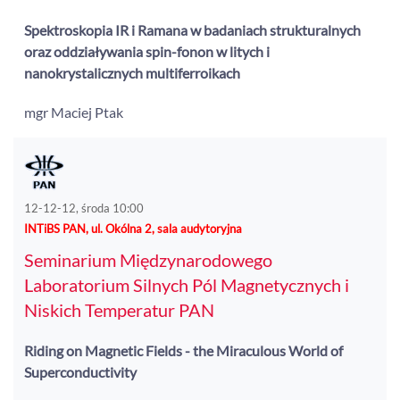
Spektroskopia IR i Ramana w badaniach strukturalnych
oraz oddziaływania spin-fonon w litych i
nanokrystalicznych multiferroikach
mgr Maciej Ptak
12-12-12, środa 10:00
INTiBS PAN, ul. Okólna 2, sala audytoryjna
Seminarium Międzynarodowego
Laboratorium Silnych Pól Magnetycznych i
Niskich Temperatur PAN
Riding on Magnetic Fields - the Miraculous World of
Superconductivity