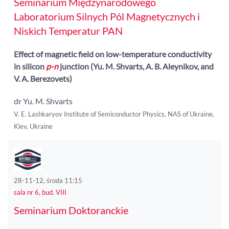
Seminarium Międzynarodowego
Laboratorium Silnych Pól Magnetycznych i
Niskich Temperatur PAN
Effect of magnetic field on low-temperature conductivity
in silicon
p-n
junction (Yu. M. Shvarts, A. B. Aleynikov, and
V. A. Berezovets)
dr Yu. M. Shvarts
V. E. Lashkaryov Institute of Semiconductor Physics, NAS of Ukraine,
Kiev, Ukraine
28-11-12, środa 11:15
sala nr 6, bud. VIII
Seminarium Doktoranckie