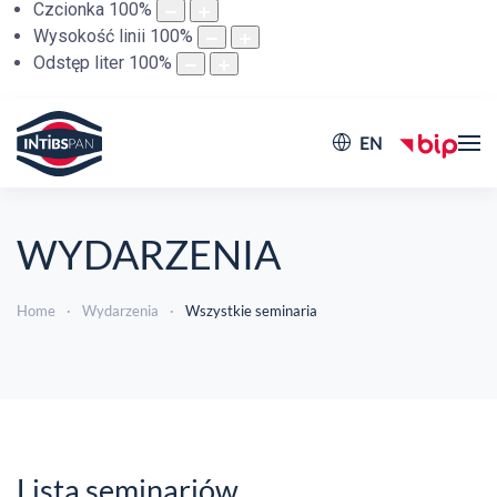
Czcionka
100
%
Wysokość linii
100
%
Odstęp liter
100
%
EN
WYDARZENIA
Home
Wydarzenia
Wszystkie seminaria
Lista seminariów