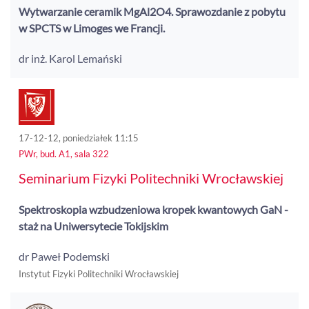
Wytwarzanie ceramik MgAl2O4. Sprawozdanie z pobytu
w SPCTS w Limoges we Francji.
dr inż. Karol Lemański
17-12-12, poniedziałek 11:15
PWr, bud. A1, sala 322
Seminarium Fizyki Politechniki Wrocławskiej
Spektroskopia wzbudzeniowa kropek kwantowych GaN -
staż na Uniwersytecie Tokijskim
dr Paweł Podemski
Instytut Fizyki Politechniki Wrocławskiej