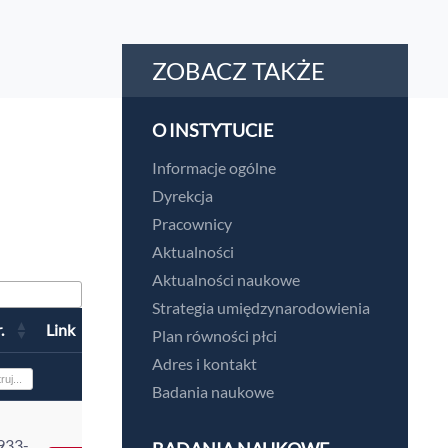
ZOBACZ TAKŻE
O INSTYTUCIE
Informacje ogólne
Dyrekcja
Pracownicy
Aktualności
Aktualności naukowe
Strategia umiędzynarodowienia
.
Link
Plan równości płci
Adres i kontakt
Badania naukowe
933-