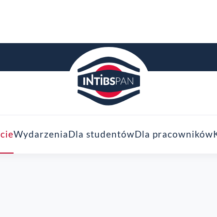
cie
Wydarzenia
Dla studentów
Dla pracowników