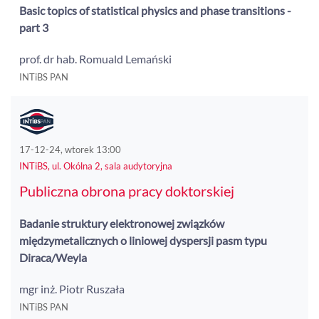
Basic topics of statistical physics and phase transitions -
part 3
prof. dr hab. Romuald Lemański
INTiBS PAN
17-12-24, wtorek 13:00
INTiBS, ul. Okólna 2, sala audytoryjna
Publiczna obrona pracy doktorskiej
Badanie struktury elektronowej związków
międzymetalicznych o liniowej dyspersji pasm typu
Diraca/Weyla
mgr inż. Piotr Ruszała
INTiBS PAN