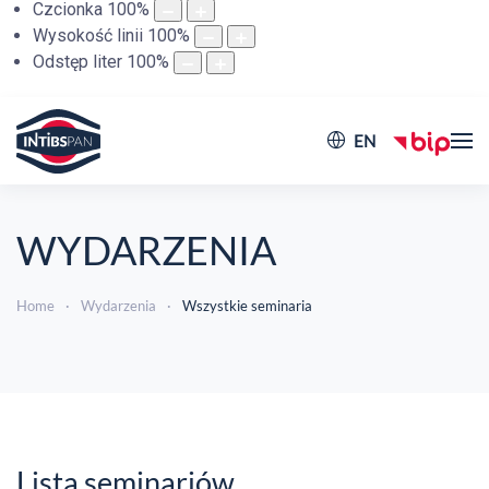
Czcionka
100
%
Wysokość linii
100
%
Odstęp liter
100
%
EN
WYDARZENIA
Home
Wydarzenia
Wszystkie seminaria
Lista seminariów