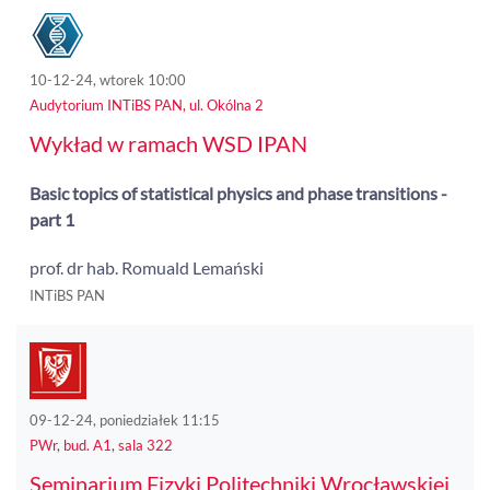
10-12-24, wtorek 10:00
Audytorium INTiBS PAN, ul. Okólna 2
Wykład w ramach WSD IPAN
Basic topics of statistical physics and phase transitions -
part 1
prof. dr hab. Romuald Lemański
INTiBS PAN
09-12-24, poniedziałek 11:15
PWr, bud. A1, sala 322
Seminarium Fizyki Politechniki Wrocławskiej