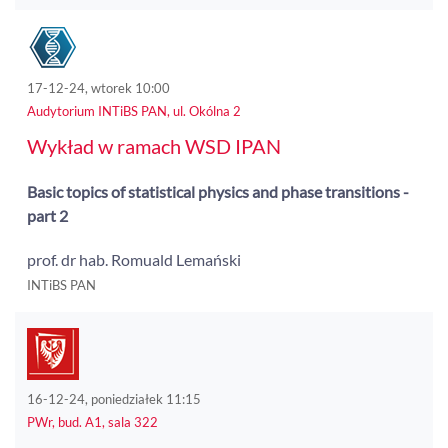
17-12-24, wtorek 10:00
Audytorium INTiBS PAN, ul. Okólna 2
Wykład w ramach WSD IPAN
Basic topics of statistical physics and phase transitions -
part 2
prof. dr hab. Romuald Lemański
INTiBS PAN
16-12-24, poniedziałek 11:15
PWr, bud. A1, sala 322