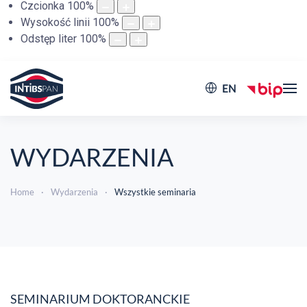
Czcionka
100
%
Wysokość linii
100
%
Odstęp liter
100
%
EN
WYDARZENIA
Home
Wydarzenia
Wszystkie seminaria
SEMINARIUM DOKTORANCKIE