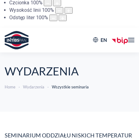
Czcionka
100
%
Wysokość linii
100
%
Odstęp liter
100
%
EN
WYDARZENIA
Home
Wydarzenia
Wszystkie seminaria
SEMINARIUM ODDZIAŁU NISKICH TEMPERATUR