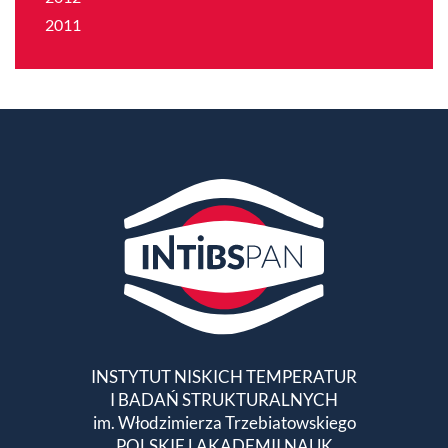
2011
INSTYTUT NISKICH TEMPERATUR
I BADAŃ STRUKTURALNYCH
im. Włodzimierza Trzebiatowskiego
POLSKIEJ AKADEMII NAUK