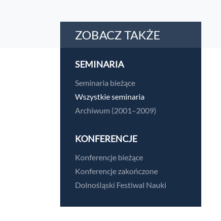
ZOBACZ TAKŻE
SEMINARIA
Seminaria bieżące
Wszystkie seminaria
Archiwum (2001–2009)
KONFERENCJE
Konferencje bieżące
Konferencje zakończone
Dolnośląski Festiwal Nauki