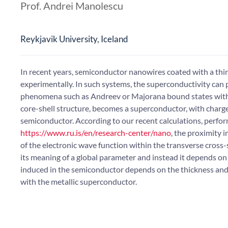
Prof. Andrei Manolescu
Reykjavik University, Iceland
In recent years, semiconductor nanowires coated with a thin
experimentally. In such systems, the superconductivity can
phenomena such as Andreev or Majorana bound states with t
core-shell structure, becomes a superconductor, with charge 
semiconductor. According to our recent calculations, perfo
https://www.ru.is/en/research-center/nano
, the proximity 
of the electronic wave function within the transverse cross-
its meaning of a global parameter and instead it depends on
induced in the semiconductor depends on the thickness and l
with the metallic superconductor.