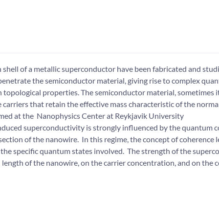
 shell of a metallic superconductor have been fabricated and stud
 penetrate the semiconductor material, giving rise to complex qua
opological properties. The semiconductor material, sometimes it
carriers that retain the effective mass characteristic of the norma
rmed at the Nanophysics Center at Reykjavik University
induced superconductivity is strongly influenced by the quantum 
section of the nanowire. In this regime, the concept of coherence 
 the specific quantum states involved. The strength of the superc
ength of the nanowire, on the carrier concentration, and on the 