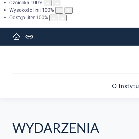
Czcionka
100
%
Wysokość linii
100
%
Odstęp liter
100
%
O Instytu
WYDARZENIA