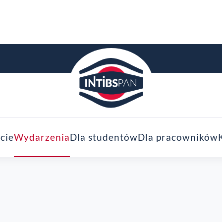
cie
Wydarzenia
Dla studentów
Dla pracowników