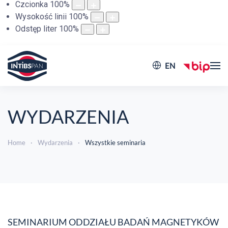
Czcionka
100
%
Wysokość linii
100
%
Odstęp liter
100
%
EN
WYDARZENIA
Home
Wydarzenia
Wszystkie seminaria
SEMINARIUM ODDZIAŁU BADAŃ MAGNETYKÓW