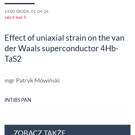
14:00 ŚRODA, 01-04-26
sala 6 bud. II
Effect of uniaxial strain on the van
der Waals superconductor 4Hb-
TaS2
mgr Patryk Mówiński
INTiBS PAN
ZOBACZ TAKŻE