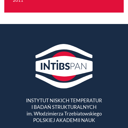
INSTYTUT NISKICH TEMPERATUR
I BADAŃ STRUKTURALNYCH
im. Włodzimierza Trzebiatowskiego
POLSKIEJ AKADEMII NAUK