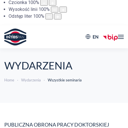
Czcionka
100
%
Wysokość linii
100
%
Odstęp liter
100
%
EN
WYDARZENIA
Home
Wydarzenia
Wszystkie seminaria
PUBLICZNA OBRONA PRACY DOKTORSKIEJ