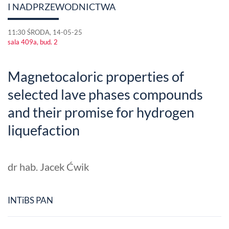
I NADPRZEWODNICTWA
11:30 ŚRODA, 14-05-25
sala 409a, bud. 2
Magnetocaloric properties of
selected lave phases compounds
and their promise for hydrogen
liquefaction
dr hab. Jacek Ćwik
INTiBS PAN