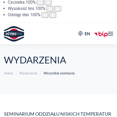
Czcionka
100
%
Wysokość linii
100
%
Odstęp liter
100
%
EN
WYDARZENIA
Home
Wydarzenia
Wszystkie seminaria
SEMINARIUM ODDZIAŁU NISKICH TEMPERATUR