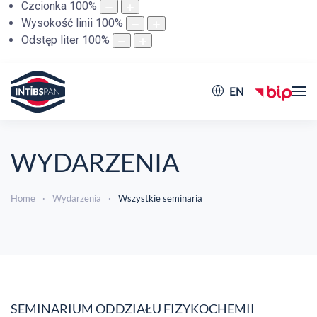
Czcionka
100
%
Wysokość linii
100
%
Odstęp liter
100
%
EN
WYDARZENIA
Home
Wydarzenia
Wszystkie seminaria
SEMINARIUM ODDZIAŁU FIZYKOCHEMII