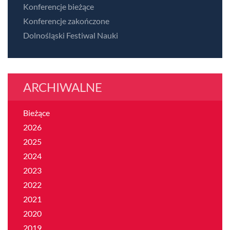
Konferencje bieżące
Konferencje zakończone
Dolnośląski Festiwal Nauki
ARCHIWALNE
Bieżące
2026
2025
2024
2023
2022
2021
2020
2019