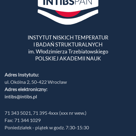
INSTYTUT NISKICH TEMPERATUR
I BADAŃ STRUKTURALNYCH
im. Włodzimierza Trzebiatowskiego
POLSKIEJ AKADEMII NAUK
Adres Instytutu:
ul. Okólna 2, 50-422 Wrocław
Adres elektroniczny:
intibs@intibs.pl
71 343 5021, 71 395 4xxx (xxx nr wew.)
Fax: 71 344 1029
Poniedziałek - piątek w godz. 7:30-15:30