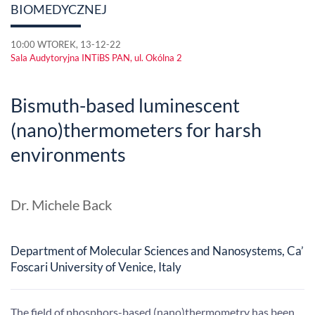
BIOMEDYCZNEJ
10:00 WTOREK, 13-12-22
Sala Audytoryjna INTiBS PAN, ul. Okólna 2
Bismuth-based luminescent
(nano)thermometers for harsh
environments
Dr. Michele Back
Department of Molecular Sciences and Nanosystems, Ca’
Foscari University of Venice, Italy
The field of phosphors-based (nano)thermometry has been