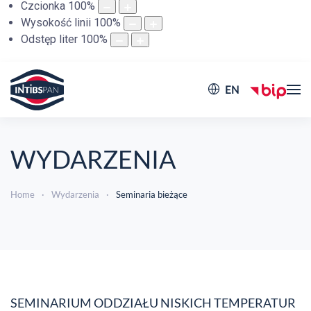
Czcionka
100
%
Wysokość linii
100
%
Odstęp liter
100
%
EN
WYDARZENIA
Home
Wydarzenia
Seminaria bieżące
SEMINARIUM ODDZIAŁU NISKICH TEMPERATUR