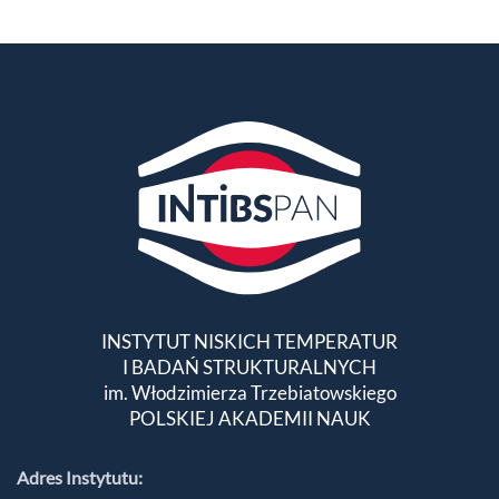
INSTYTUT NISKICH TEMPERATUR
I BADAŃ STRUKTURALNYCH
im. Włodzimierza Trzebiatowskiego
POLSKIEJ AKADEMII NAUK
Adres Instytutu: