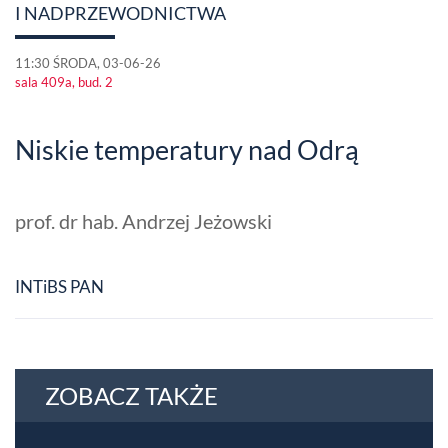
I NADPRZEWODNICTWA
11:30 ŚRODA, 03-06-26
sala 409a, bud. 2
Niskie temperatury nad Odrą
prof. dr hab. Andrzej Jeżowski
INTiBS PAN
ZOBACZ TAKŻE