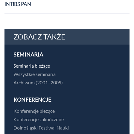
INTiBS PAN
ZOBACZ TAKŻE
SEMINARIA
Seminaria bieżące
Wszystkie seminaria
Archiwum (2001–2009)
KONFERENCJE
Konferencje bieżące
Konferencje zakończone
Dolnośląski Festiwal Nauki