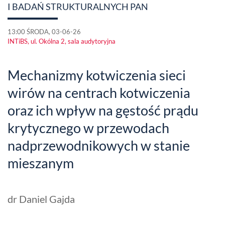
I BADAŃ STRUKTURALNYCH PAN
13:00 ŚRODA, 03-06-26
INTiBS, ul. Okólna 2, sala audytoryjna
Mechanizmy kotwiczenia sieci
wirów na centrach kotwiczenia
oraz ich wpływ na gęstość prądu
krytycznego w przewodach
nadprzewodnikowych w stanie
mieszanym
dr Daniel Gajda