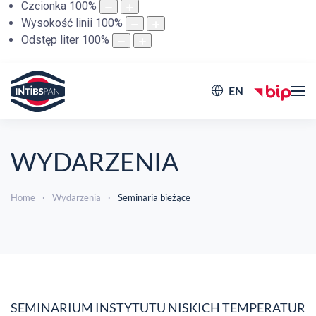
Czcionka
100
%
Wysokość linii
100
%
Odstęp liter
100
%
EN
WYDARZENIA
Home
Wydarzenia
Seminaria bieżące
SEMINARIUM INSTYTUTU NISKICH TEMPERATUR