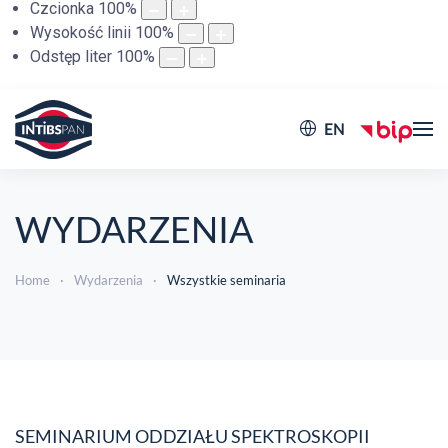
Czcionka
100
%
Wysokość linii
100
%
Odstęp liter
100
%
EN
WYDARZENIA
Home
Wydarzenia
Wszystkie seminaria
SEMINARIUM ODDZIAŁU SPEKTROSKOPII