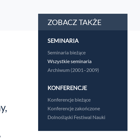
ZOBACZ TAKŻE
SEMINARIA
Seminaria bieżące
Wszystkie seminaria
Archiwum (2001–2009)
KONFERENCJE
Konferencje bieżące
y,
Konferencje zakończone
Dolnośląski Festiwal Nauki
,