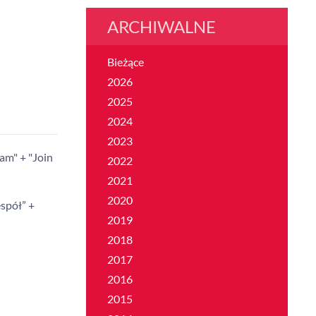
ARCHIWALNE
Bieżące
2026
2025
2024
2023
am" + "Join
2022
2021
2020
spół” +
2019
2018
2017
2016
2015