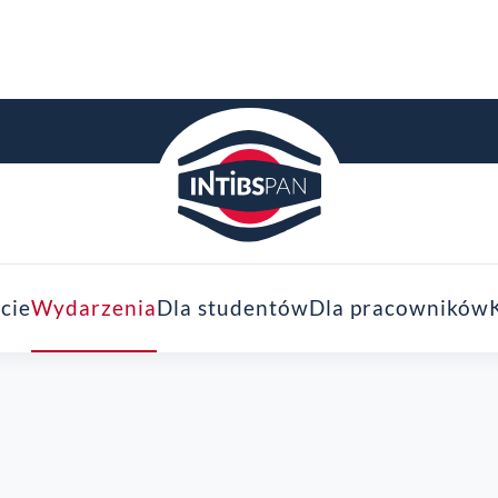
cie
Wydarzenia
Dla studentów
Dla pracowników