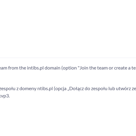
am from the intibs.pl domain (option "Join the team or create a te
espołu z domeny ntibs.pl (opcja „Dołącz do zespołu lub utwórz ze
kvp3.