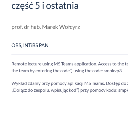
część 5 i ostatnia
prof. dr hab. Marek Wołcyrz
OBS, INTiBS PAN
Remote lecture using MS Teams application. Access to the te
the team by entering the code") using the code: smpkvp3.
Wykład zdalny przy pomocy aplikacji MS Teams. Dostęp do z
„Dołącz do zespołu, wpisując kod”) przy pomocy kodu: smp