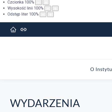
Czcionka
100
%
Wysokość linii
100
%
Odstęp liter
100
%
O Instytu
WYDARZENIA