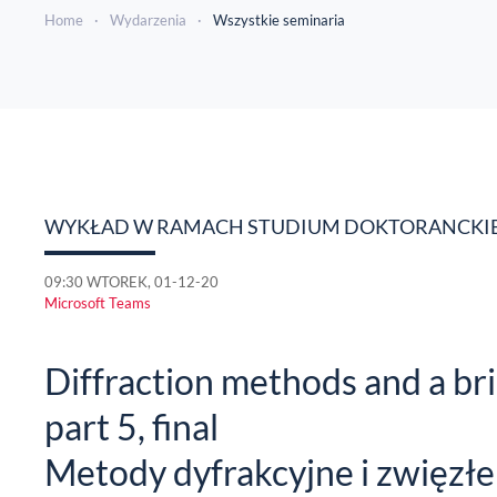
Home
Wydarzenia
Wszystkie seminaria
WYKŁAD W RAMACH STUDIUM DOKTORANCKIEG
09:30 WTOREK, 01-12-20
Microsoft Teams
Diffraction methods and a bri
part 5, final
Metody dyfrakcyjne i zwięzłe