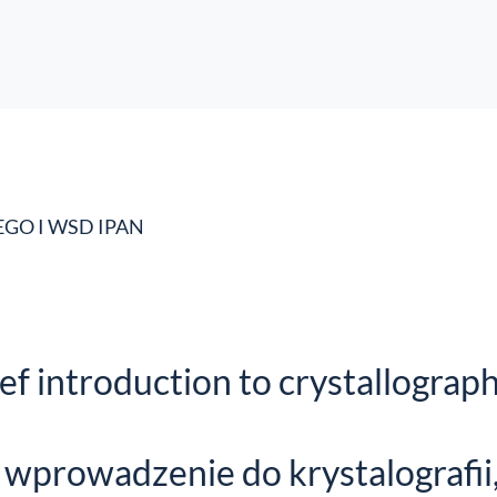
O I WSD IPAN
ef introduction to crystallograph
 wprowadzenie do krystalografii